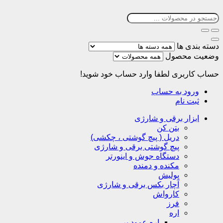
دسته بندی ها
وضعیت محصول
حساب کاربری
لطفا وارد حساب خود شوید!
ورود به حساب
ثبت نام
ابزار برقی و شارژی
بتن کن
دریل ( پیچ گوشتی ، چکشی)
پیچ گوشتی برقی و شارژی
دستگاه جوش و اینورتر
مکنده و دمنده
پولیش
آچار بکس برقی و شارژی
کارواش
فرز
اره
اره عمود بر