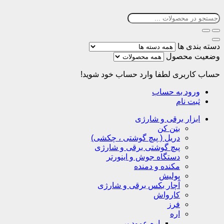
دسته بندی ها
وضعیت محصول
حساب کاربری
لطفا وارد حساب خود شوید!
ورود به حساب
ثبت نام
ابزار برقی و شارژی
بتن کن
دریل ( پیچ گوشتی ، چکشی)
پیچ گوشتی برقی و شارژی
دستگاه جوش و اینورتر
مکنده و دمنده
پولیش
آچار بکس برقی و شارژی
کارواش
فرز
اره
اره عمود بر