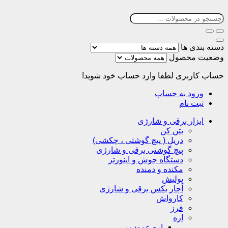
دسته بندی ها
وضعیت محصول
حساب کاربری
لطفا وارد حساب خود شوید!
ورود به حساب
ثبت نام
ابزار برقی و شارژی
بتن کن
دریل ( پیچ گوشتی ، چکشی)
پیچ گوشتی برقی و شارژی
دستگاه جوش و اینورتر
مکنده و دمنده
پولیش
آچار بکس برقی و شارژی
کارواش
فرز
اره
اره عمود بر