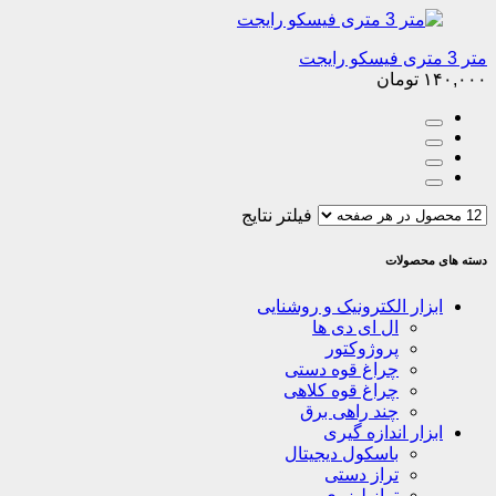
متر 3 متری فیسکو رایجت
۱۴۰,۰۰۰
تومان
فیلتر نتایج
دسته های محصولات
ابزار الکترونیک و روشنایی
ال ای دی ها
پروژوکتور
چراغ قوه دستی
چراغ قوه کلاهی
چند راهی برق
ابزار اندازه گیری
باسکول دیجیتال
تراز دستی
تراز لیزری