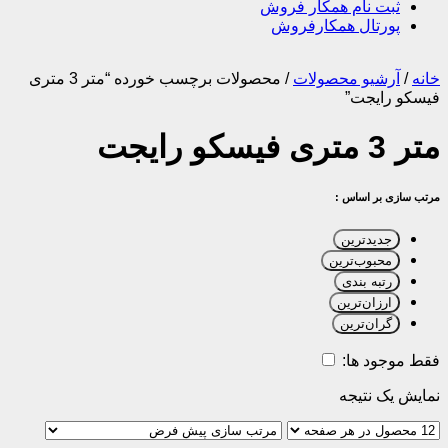
ثبت نام همکار فروش
پورتال همکارفروش
خانه
/
آرشیو محصولات
/
محصولات برچسب خورده “متر 3 متری
فیسکو رایجت”
متر 3 متری فیسکو رایجت
مرتب سازی بر اساس :
جدیدترین
محبوب‌ترین
رتبه بندی
ارزان‌ترین
گران‌ترین
فقط موجود ها:
نمایش یک نتیجه