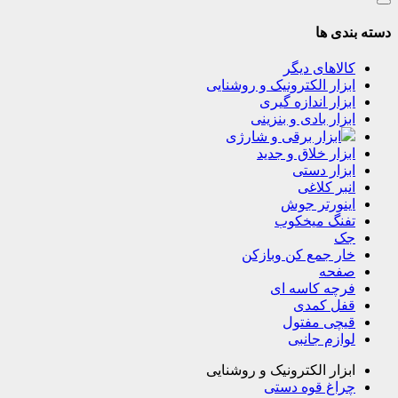
دسته بندی ها
کالاهای دیگر
ابزار الکترونیک و روشنایی
ابزار اندازه گیری
ابزار بادی و بنزینی
ابزار برقی و شارژی
ابزار خلاق و جدید
ابزار دستی
انبر کلاغی
اینورتر جوش
تفنگ میخکوب
جک
خار جمع کن وبازکن
صفحه
فرچه کاسه ای
قفل کمدی
قیچی مفتول
لوازم جانبی
ابزار الکترونیک و روشنایی
چراغ قوه دستی