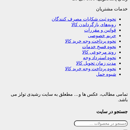
خدمات مشتریان
نحوه ثبت شکایات مصرف کنندگان
رویه‌های بازگرداندن کالا
قوانین و مقررات
حریم خصوصی
نحوه پرداخت وجه خرید کالا
نحوه فسخ خدمات
روند مرجوعی کالا
نحوه استرداد وجه
مدت زمان تحویل کالا
نحوه پرداخت وجه خرید کالا
شیوه حمل
تمامی مطالب، عکس ها و… مطعلق به سایت رشیدی تولز می
باشد.
جستجو در سایت