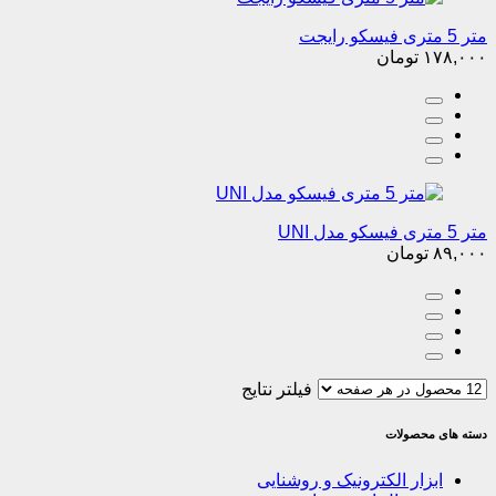
متر 5 متری فیسکو رایجت
۱۷۸,۰۰۰
تومان
متر 5 متری فیسکو مدل UNI
۸۹,۰۰۰
تومان
فیلتر نتایج
دسته های محصولات
ابزار الکترونیک و روشنایی