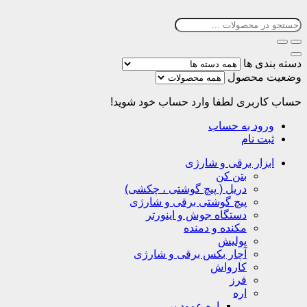
دسته بندی ها
وضعیت محصول
حساب کاربری
لطفا وارد حساب خود شوید!
ورود به حساب
ثبت نام
ابزار برقی و شارژی
بتن کن
دریل ( پیچ گوشتی ، چکشی)
پیچ گوشتی برقی و شارژی
دستگاه جوش و اینورتر
مکنده و دمنده
پولیش
آچار بکس برقی و شارژی
کارواش
فرز
اره
اره عمود بر