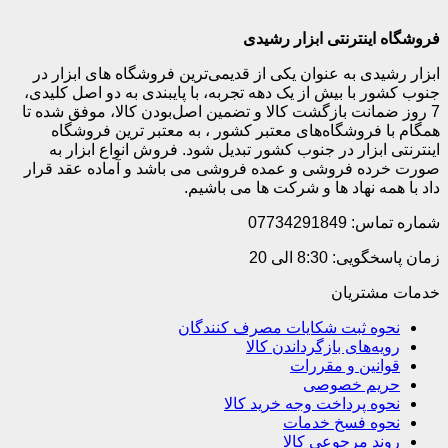
فروشگاه اینترنتی ابزار رشیدی
ابزار رشیدی به عنوان یکی از قدیمی‌ترین فروشگاه های ابزار در
جنوب کشور با بیش از یک دهه تجربه، با پایبندی به دو اصل کلیدی،
7 روز ضمانت بازگشت کالا و تضمین اصل‌بودن کالا، موفق شده تا
همگام با فروشگاه‌های معتبر کشور ، به معتبر ترین فروشگاه
اینترنتی ابزار در جنوب کشور تبدیل شود. فروش انواع ابزار به
صورت خرده فروشی و عمده فروشی می باشد و آماده عقد قرار
داد با همه نهاد ها و شرکت ها می باشیم.
شماره تماس: 07734291849
زمان پاسخگویی: 8:30 الی 20
خدمات مشتریان
نحوه ثبت شکایات مصرف کنندگان
رویه‌های بازگرداندن کالا
قوانین و مقررات
حریم خصوصی
نحوه پرداخت وجه خرید کالا
نحوه فسخ خدمات
روند مرجوعی کالا