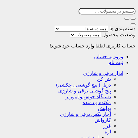
دسته بندی ها
وضعیت محصول
حساب کاربری
لطفا وارد حساب خود شوید!
ورود به حساب
ثبت نام
ابزار برقی و شارژی
بتن کن
دریل ( پیچ گوشتی ، چکشی)
پیچ گوشتی برقی و شارژی
دستگاه جوش و اینورتر
مکنده و دمنده
پولیش
آچار بکس برقی و شارژی
کارواش
فرز
اره
اره عمود بر