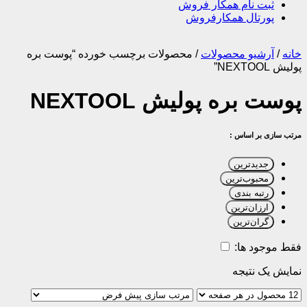
ثبت نام همکار فروش
پورتال همکارفروش
خانه
/
آرشیو محصولات
/
محصولات برچسب خورده “پوست بره
پولیش NEXTOOL”
پوست بره پولیش NEXTOOL
مرتب سازی بر اساس :
جدیدترین
محبوب‌ترین
رتبه بندی
ارزان‌ترین
گران‌ترین
فقط موجود ها:
نمایش یک نتیجه