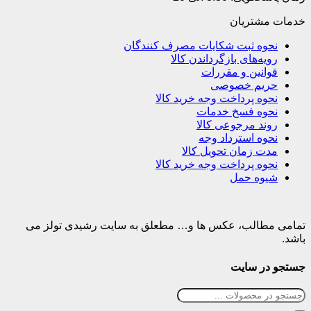
خدمات مشتریان
نحوه ثبت شکایات مصرف کنندگان
رویه‌های بازگرداندن کالا
قوانین و مقررات
حریم خصوصی
نحوه پرداخت وجه خرید کالا
نحوه فسخ خدمات
روند مرجوعی کالا
نحوه استرداد وجه
مدت زمان تحویل کالا
نحوه پرداخت وجه خرید کالا
شیوه حمل
تمامی مطالب، عکس ها و… مطعلق به سایت رشیدی تولز می
باشد.
جستجو در سایت