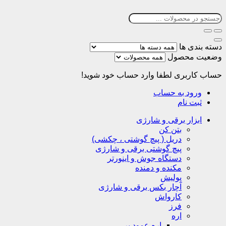
دسته بندی ها
وضعیت محصول
حساب کاربری
لطفا وارد حساب خود شوید!
ورود به حساب
ثبت نام
ابزار برقی و شارژی
بتن کن
دریل ( پیچ گوشتی ، چکشی)
پیچ گوشتی برقی و شارژی
دستگاه جوش و اینورتر
مکنده و دمنده
پولیش
آچار بکس برقی و شارژی
کارواش
فرز
اره
اره عمود بر