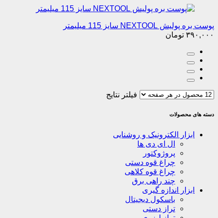
پوست بره پولیش NEXTOOL سایز 115 میلیمتر
۳۹۰,۰۰۰
تومان
فیلتر نتایج
دسته های محصولات
ابزار الکترونیک و روشنایی
ال ای دی ها
پروژوکتور
چراغ قوه دستی
چراغ قوه کلاهی
چند راهی برق
ابزار اندازه گیری
باسکول دیجیتال
تراز دستی
تراز لیزری