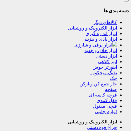
دسته بندی ها
کالاهای دیگر
ابزار الکترونیک و روشنایی
ابزار اندازه گیری
ابزار بادی و بنزینی
ابزار برقی و شارژی
ابزار خلاق و جدید
ابزار دستی
انبر کلاغی
اینورتر جوش
تفنگ میخکوب
جک
خار جمع کن وبازکن
صفحه
فرچه کاسه ای
قفل کمدی
قیچی مفتول
لوازم جانبی
ابزار الکترونیک و روشنایی
چراغ قوه دستی