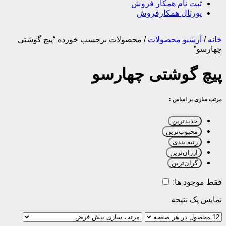
ثبت نام همکار فروش
پورتال همکارفروش
خانه
/
آرشیو محصولات
/
محصولات برچسب خورده “پیچ گوشتی
چهارسو”
پیچ گوشتی چهارسو
مرتب سازی بر اساس :
جدیدترین
محبوب‌ترین
رتبه بندی
ارزان‌ترین
گران‌ترین
فقط موجود ها:
نمایش یک نتیجه