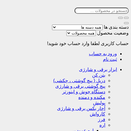
دسته بندی ها
وضعیت محصول
حساب کاربری
لطفا وارد حساب خود شوید!
ورود به حساب
ثبت نام
ابزار برقی و شارژی
بتن کن
دریل ( پیچ گوشتی ، چکشی)
پیچ گوشتی برقی و شارژی
دستگاه جوش و اینورتر
مکنده و دمنده
پولیش
آچار بکس برقی و شارژی
کارواش
فرز
اره
اره عمود بر