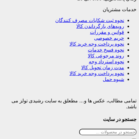
خدمات مشتریان
نحوه ثبت شکایات مصرف کنندگان
رویه‌های بازگرداندن کالا
قوانین و مقررات
حریم خصوصی
نحوه پرداخت وجه خرید کالا
نحوه فسخ خدمات
روند مرجوعی کالا
نحوه استرداد وجه
مدت زمان تحویل کالا
نحوه پرداخت وجه خرید کالا
شیوه حمل
تمامی مطالب، عکس ها و… مطعلق به سایت رشیدی تولز می
باشد.
جستجو در سایت