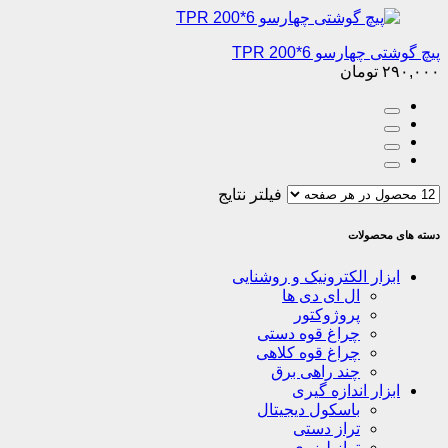
پیچ گوشتی چهارسو 6*200 TPR
۲۹۰,۰۰۰
تومان
فیلتر نتایج
دسته های محصولات
ابزار الکترونیک و روشنایی
ال ای دی ها
پروژوکتور
چراغ قوه دستی
چراغ قوه کلاهی
چند راهی برق
ابزار اندازه گیری
باسکول دیجیتال
تراز دستی
تراز لیزری