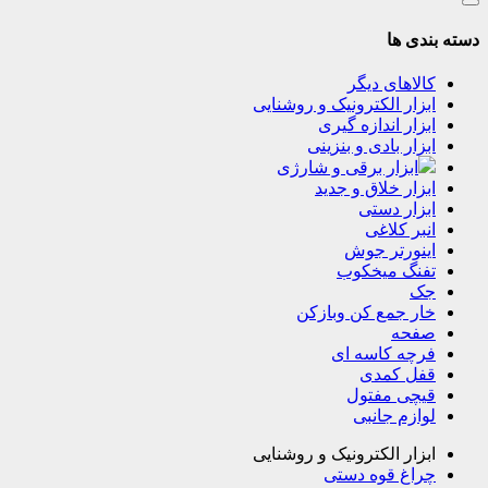
دسته بندی ها
کالاهای دیگر
ابزار الکترونیک و روشنایی
ابزار اندازه گیری
ابزار بادی و بنزینی
ابزار برقی و شارژی
ابزار خلاق و جدید
ابزار دستی
انبر کلاغی
اینورتر جوش
تفنگ میخکوب
جک
خار جمع کن وبازکن
صفحه
فرچه کاسه ای
قفل کمدی
قیچی مفتول
لوازم جانبی
ابزار الکترونیک و روشنایی
چراغ قوه دستی