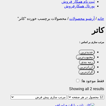
ثبت نام همکار فروش
پورتال همکارفروش
خانه
/
آرشیو محصولات
/
محصولات برچسب خورده “کاتر”
کاتر
مرتب سازی بر اساس :
جدیدترین
محبوب‌ترین
رتبه بندی
ارزان‌ترین
گران‌ترین
فقط موجود ها:
Showing all 2 results