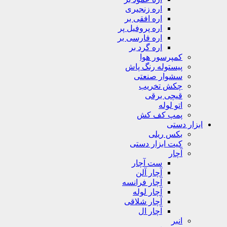
اره زنجیری
اره افقی بر
اره پروفیل پر
اره فارسی بر
اره گرد بر
کمپرسور هوا
پیستوله رنگ پاش
سشوار صنعتی
چکش تخریب
قیچی برقی
اتو لوله
پمپ کف کش
ابزار دستی
بکس ریلی
کیت ابزار دستی
آچار
ست آچار
آچار آلن
آچار فرانسه
آچار لوله
آچار شلاقی
آچار ال
انبر