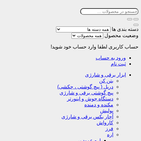
دسته بندی ها
وضعیت محصول
حساب کاربری
لطفا وارد حساب خود شوید!
ورود به حساب
ثبت نام
ابزار برقی و شارژی
بتن کن
دریل ( پیچ گوشتی ، چکشی)
پیچ گوشتی برقی و شارژی
دستگاه جوش و اینورتر
مکنده و دمنده
پولیش
آچار بکس برقی و شارژی
کارواش
فرز
اره
اره عمود بر