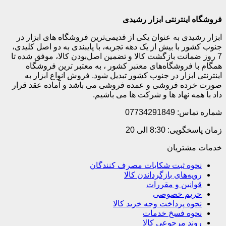
فروشگاه اینترنتی ابزار رشیدی
ابزار رشیدی به عنوان یکی از قدیمی‌ترین فروشگاه های ابزار در
جنوب کشور با بیش از یک دهه تجربه، با پایبندی به دو اصل کلیدی،
7 روز ضمانت بازگشت کالا و تضمین اصل‌بودن کالا، موفق شده تا
همگام با فروشگاه‌های معتبر کشور ، به معتبر ترین فروشگاه
اینترنتی ابزار در جنوب کشور تبدیل شود. فروش انواع ابزار به
صورت خرده فروشی و عمده فروشی می باشد و آماده عقد قرار
داد با همه نهاد ها و شرکت ها می باشیم.
شماره تماس: 07734291849
زمان پاسخگویی: 8:30 الی 20
خدمات مشتریان
نحوه ثبت شکایات مصرف کنندگان
رویه‌های بازگرداندن کالا
قوانین و مقررات
حریم خصوصی
نحوه پرداخت وجه خرید کالا
نحوه فسخ خدمات
روند مرجوعی کالا