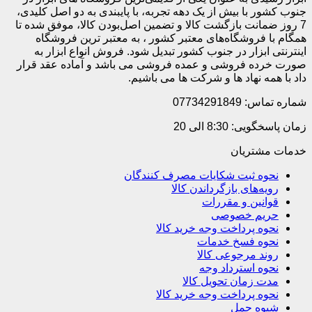
جنوب کشور با بیش از یک دهه تجربه، با پایبندی به دو اصل کلیدی،
7 روز ضمانت بازگشت کالا و تضمین اصل‌بودن کالا، موفق شده تا
همگام با فروشگاه‌های معتبر کشور ، به معتبر ترین فروشگاه
اینترنتی ابزار در جنوب کشور تبدیل شود. فروش انواع ابزار به
صورت خرده فروشی و عمده فروشی می باشد و آماده عقد قرار
داد با همه نهاد ها و شرکت ها می باشیم.
شماره تماس: 07734291849
زمان پاسخگویی: 8:30 الی 20
خدمات مشتریان
نحوه ثبت شکایات مصرف کنندگان
رویه‌های بازگرداندن کالا
قوانین و مقررات
حریم خصوصی
نحوه پرداخت وجه خرید کالا
نحوه فسخ خدمات
روند مرجوعی کالا
نحوه استرداد وجه
مدت زمان تحویل کالا
نحوه پرداخت وجه خرید کالا
شیوه حمل