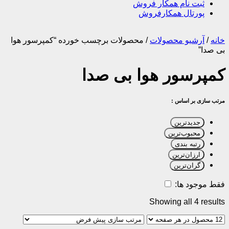
ثبت نام همکار فروش
پورتال همکارفروش
خانه
/
آرشیو محصولات
/
محصولات برچسب خورده “کمپرسور هوا
بی صدا”
کمپرسور هوا بی صدا
مرتب سازی بر اساس :
جدیدترین
محبوب‌ترین
رتبه بندی
ارزان‌ترین
گران‌ترین
فقط موجود ها:
Showing all 4 results