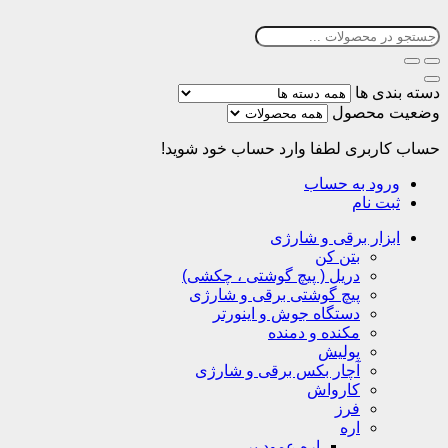
دسته بندی ها
وضعیت محصول
حساب کاربری
لطفا وارد حساب خود شوید!
ورود به حساب
ثبت نام
ابزار برقی و شارژی
بتن کن
دریل ( پیچ گوشتی ، چکشی)
پیچ گوشتی برقی و شارژی
دستگاه جوش و اینورتر
مکنده و دمنده
پولیش
آچار بکس برقی و شارژی
کارواش
فرز
اره
اره عمود بر