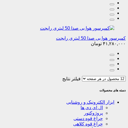
کمپرسور هوا بی صدا 50 لیتری رایجت
۴۱,۲۸۰,۰۰۰
تومان
فیلتر نتایج
دسته های محصولات
ابزار الکترونیک و روشنایی
ال ای دی ها
پروژوکتور
چراغ قوه دستی
چراغ قوه کلاهی