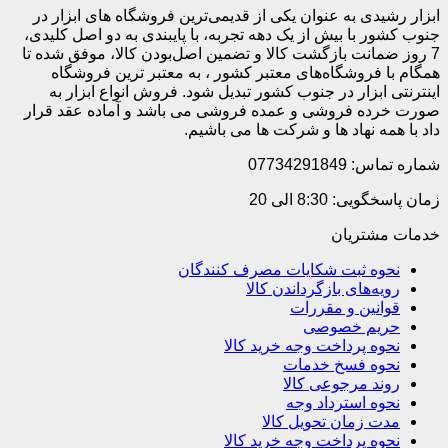
ابزار رشیدی به عنوان یکی از قدیمی‌ترین فروشگاه های ابزار در
جنوب کشور با بیش از یک دهه تجربه، با پایبندی به دو اصل کلیدی،
7 روز ضمانت بازگشت کالا و تضمین اصل‌بودن کالا، موفق شده تا
همگام با فروشگاه‌های معتبر کشور ، به معتبر ترین فروشگاه
اینترنتی ابزار در جنوب کشور تبدیل شود. فروش انواع ابزار به
صورت خرده فروشی و عمده فروشی می باشد و آماده عقد قرار
داد با همه نهاد ها و شرکت ها می باشیم.
شماره تماس: 07734291849
زمان پاسخگویی: 8:30 الی 20
خدمات مشتریان
نحوه ثبت شکایات مصرف کنندگان
رویه‌های بازگرداندن کالا
قوانین و مقررات
حریم خصوصی
نحوه پرداخت وجه خرید کالا
نحوه فسخ خدمات
روند مرجوعی کالا
نحوه استرداد وجه
مدت زمان تحویل کالا
نحوه پرداخت وجه خرید کالا