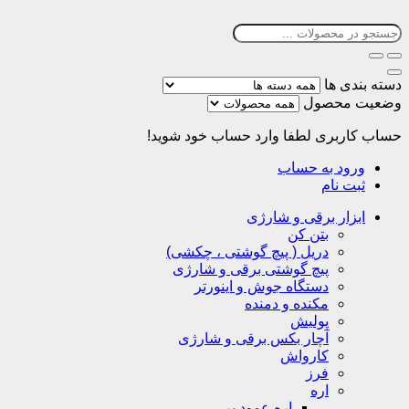
دسته بندی ها
وضعیت محصول
حساب کاربری
لطفا وارد حساب خود شوید!
ورود به حساب
ثبت نام
ابزار برقی و شارژی
بتن کن
دریل ( پیچ گوشتی ، چکشی)
پیچ گوشتی برقی و شارژی
دستگاه جوش و اینورتر
مکنده و دمنده
پولیش
آچار بکس برقی و شارژی
کارواش
فرز
اره
اره عمود بر