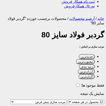
ثبت نام همکار فروش
پورتال همکارفروش
خانه
/
آرشیو محصولات
/
محصولات برچسب خورده “گردبر فولاد
سایز 80”
گردبر فولاد سایز 80
مرتب سازی بر اساس :
جدیدترین
محبوب‌ترین
رتبه بندی
ارزان‌ترین
گران‌ترین
فقط موجود ها:
نمایش یک نتیجه