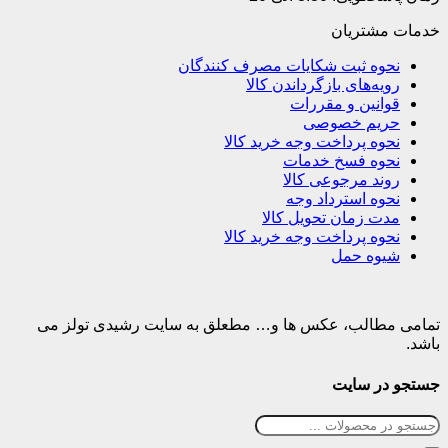
خدمات مشتریان
نحوه ثبت شکایات مصرف کنندگان
رویه‌های بازگرداندن کالا
قوانین و مقررات
حریم خصوصی
نحوه پرداخت وجه خرید کالا
نحوه فسخ خدمات
روند مرجوعی کالا
نحوه استرداد وجه
مدت زمان تحویل کالا
نحوه پرداخت وجه خرید کالا
شیوه حمل
تمامی مطالب، عکس ها و… مطعلق به سایت رشیدی تولز می
باشد.
جستجو در سایت