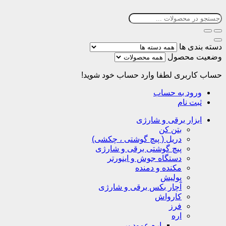
دسته بندی ها
وضعیت محصول
حساب کاربری
لطفا وارد حساب خود شوید!
ورود به حساب
ثبت نام
ابزار برقی و شارژی
بتن کن
دریل ( پیچ گوشتی ، چکشی)
پیچ گوشتی برقی و شارژی
دستگاه جوش و اینورتر
مکنده و دمنده
پولیش
آچار بکس برقی و شارژی
کارواش
فرز
اره
اره عمود بر