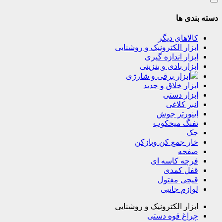
دسته بندی ها
کالاهای دیگر
ابزار الکترونیک و روشنایی
ابزار اندازه گیری
ابزار بادی و بنزینی
ابزار برقی و شارژی
ابزار خلاق و جدید
ابزار دستی
انبر کلاغی
اینورتر جوش
تفنگ میخکوب
جک
خار جمع کن وبازکن
صفحه
فرچه کاسه ای
قفل کمدی
قیچی مفتول
لوازم جانبی
ابزار الکترونیک و روشنایی
چراغ قوه دستی