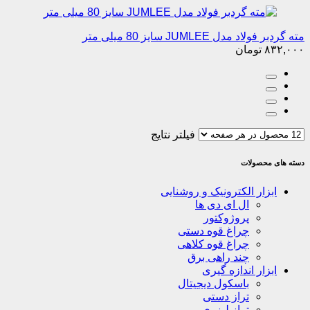
مته گردبر فولاد مدل JUMLEE سایز 80 میلی متر
۸۳۲,۰۰۰
تومان
فیلتر نتایج
دسته های محصولات
ابزار الکترونیک و روشنایی
ال ای دی ها
پروژوکتور
چراغ قوه دستی
چراغ قوه کلاهی
چند راهی برق
ابزار اندازه گیری
باسکول دیجیتال
تراز دستی
تراز لیزری