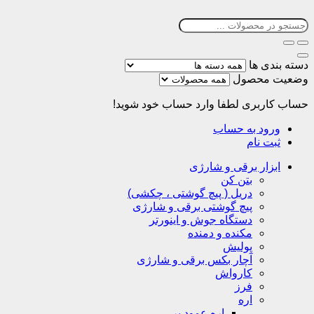
دسته بندی ها
وضعیت محصول
حساب کاربری
لطفا وارد حساب خود شوید!
ورود به حساب
ثبت نام
ابزار برقی و شارژی
بتن کن
دریل ( پیچ گوشتی ، چکشی)
پیچ گوشتی برقی و شارژی
دستگاه جوش و اینورتر
مکنده و دمنده
پولیش
آچار بکس برقی و شارژی
کارواش
فرز
اره
اره عمود بر