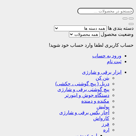
دسته بندی ها
وضعیت محصول
حساب کاربری
لطفا وارد حساب خود شوید!
ورود به حساب
ثبت نام
ابزار برقی و شارژی
بتن کن
دریل ( پیچ گوشتی ، چکشی)
پیچ گوشتی برقی و شارژی
دستگاه جوش و اینورتر
مکنده و دمنده
پولیش
آچار بکس برقی و شارژی
کارواش
فرز
اره
اره عمود بر