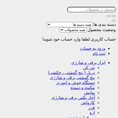
دسته بندی ها
وضعیت محصول
حساب کاربری
لطفا وارد حساب خود شوید!
ورود به حساب
ثبت نام
ابزار برقی و شارژی
بتن کن
دریل ( پیچ گوشتی ، چکشی)
پیچ گوشتی برقی و شارژی
دستگاه جوش و اینورتر
مکنده و دمنده
پولیش
آچار بکس برقی و شارژی
کارواش
فرز
اره
اره عمود بر