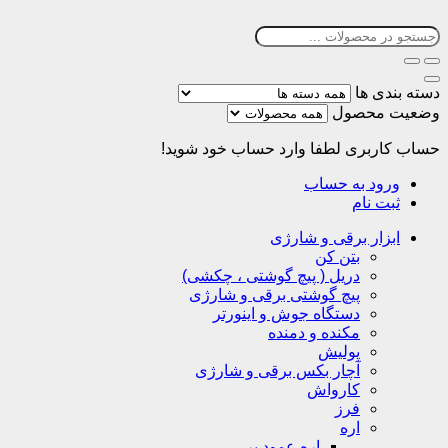
دسته بندی ها
وضعیت محصول
حساب کاربری
لطفا وارد حساب خود شوید!
ورود به حساب
ثبت نام
ابزار برقی و شارژی
بتن کن
دریل ( پیچ گوشتی ، چکشی)
پیچ گوشتی برقی و شارژی
دستگاه جوش و اینورتر
مکنده و دمنده
پولیش
آچار بکس برقی و شارژی
کارواش
فرز
اره
اره عمود بر