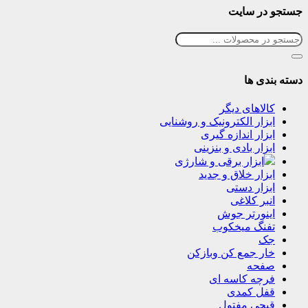
جستجو در سایت
دسته بندی ها
کالاهای دیگر
ابزار الکترونیک و روشنایی
ابزار اندازه گیری
ابزار بادی و بنزینی
ابزار برقی و شارژی
ابزار خلاق و جدید
ابزار دستی
انبر کلاغی
اینورتر جوش
تفنگ میخکوب
جک
خار جمع کن وبازکن
صفحه
فرچه کاسه ای
قفل کمدی
قیچی مفتول