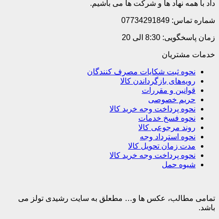
داد با همه نهاد ها و شرکت ها می باشیم.
شماره تماس: 07734291849
زمان پاسخگویی: 8:30 الی 20
خدمات مشتریان
نحوه ثبت شکایات مصرف کنندگان
رویه‌های بازگرداندن کالا
قوانین و مقررات
حریم خصوصی
نحوه پرداخت وجه خرید کالا
نحوه فسخ خدمات
روند مرجوعی کالا
نحوه استرداد وجه
مدت زمان تحویل کالا
نحوه پرداخت وجه خرید کالا
شیوه حمل
تمامی مطالب، عکس ها و… مطعلق به سایت رشیدی تولز می
باشد.