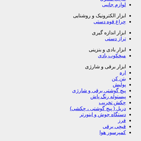
لوازم جانبی
ابزار الکترونیک و روشنایی
چراغ قوه دستی
ابزار اندازه گیری
تراز دستی
ابزار بادی و بنزینی
میخکوب بادی
ابزار برقی و شارژی
اره
بتن کن
پولیش
پیچ گوشتی برقی و شارژی
پیستوله رنگ پاش
چکش تخریب
دریل ( پیچ گوشتی ، چکشی)
دستگاه جوش و اینورتر
فرز
قیچی برقی
کمپرسور هوا