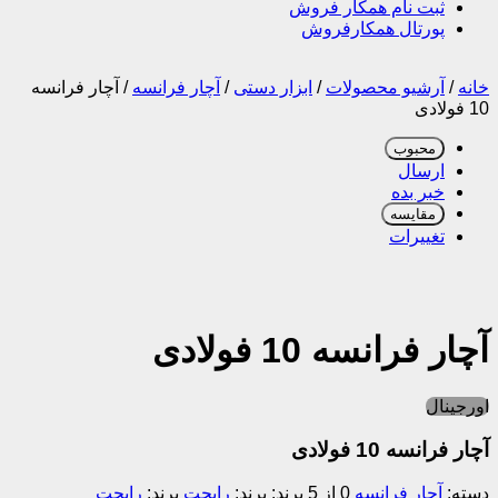
ثبت نام همکار فروش
پورتال همکارفروش
خانه
/
آرشیو محصولات
/
ابزار دستی
/
آچار فرانسه
/
آچار فرانسه
10 فولادی
محبوب
ارسال
خبر بده
مقایسه
تغییرات
آچار فرانسه 10 فولادی
اورجینال
آچار فرانسه 10 فولادی
دسته:
آچار فرانسه
0 از 5
برند:
رایجت
برند:
رایجت