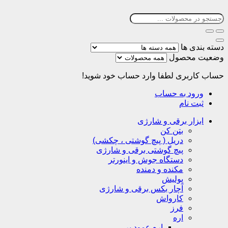
دسته بندی ها
وضعیت محصول
حساب کاربری
لطفا وارد حساب خود شوید!
ورود به حساب
ثبت نام
ابزار برقی و شارژی
بتن کن
دریل ( پیچ گوشتی ، چکشی)
پیچ گوشتی برقی و شارژی
دستگاه جوش و اینورتر
مکنده و دمنده
پولیش
آچار بکس برقی و شارژی
کارواش
فرز
اره
اره عمود بر