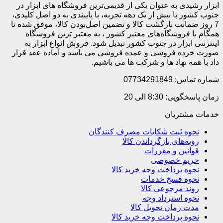
ابزار رشیدی به عنوان یکی از قدیمی‌ترین فروشگاه های ابزار در
جنوب کشور با بیش از یک دهه تجربه، با پایبندی به دو اصل کلیدی،
7 روز ضمانت بازگشت کالا و تضمین اصل‌بودن کالا، موفق شده تا
همگام با فروشگاه‌های معتبر کشور ، به معتبر ترین فروشگاه
اینترنتی ابزار در جنوب کشور تبدیل شود. فروش انواع ابزار به
صورت خرده فروشی و عمده فروشی می باشد و آماده عقد قرار
داد با همه نهاد ها و شرکت ها می باشیم.
شماره تماس: 07734291849
زمان پاسخگویی: 8:30 الی 20
خدمات مشتریان
نحوه ثبت شکایات مصرف کنندگان
رویه‌های بازگرداندن کالا
قوانین و مقررات
حریم خصوصی
نحوه پرداخت وجه خرید کالا
نحوه فسخ خدمات
روند مرجوعی کالا
نحوه استرداد وجه
مدت زمان تحویل کالا
نحوه پرداخت وجه خرید کالا