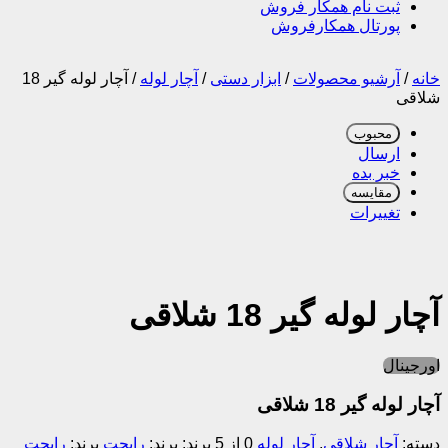
ثبت نام همکار فروش
پورتال همکارفروش
خانه
/
آرشیو محصولات
/
ابزار دستی
/
آچار لوله
/
آچار لوله گیر 18
شلاقی
محبوب
ارسال
خبر بده
مقایسه
تغییرات
آچار لوله گیر 18 شلاقی
اورجینال
آچار لوله گیر 18 شلاقی
دسته:
آچار شلاقی
,
آچار لوله
0 از 5
برند:
رایجت
برند:
رایجت