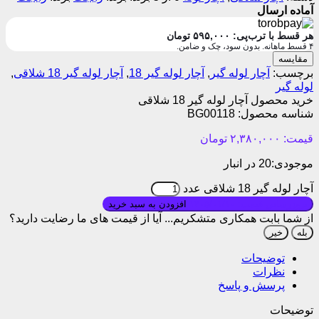
آماده ارسال
هر قسط با ترب‌پی:
۵۹۵,۰۰۰
تومان
۴ قسط ماهانه. بدون سود، چک و ضامن.
مقایسه
برچسب:
آچار لوله گیر
,
آچار لوله گیر 18
,
آچار لوله گیر 18 شلاقی
,
لوله گیر
خرید محصول آچار لوله گیر 18 شلاقی
شناسه محصول:
BG00118
قیمت:
۲,۳۸۰,۰۰۰
تومان
موجودی:
20 در انبار
آچار لوله گیر 18 شلاقی عدد
بروزرسانی قیمت: ۱۴۰۵/۰۱/۱۰
افزودن به سبد خرید
از شما بابت همکاری متشکریم...
آیا از قیمت های ما رضایت دارید؟
بله
خیر
توضیحات
نظرات
پرسش و پاسخ
توضیحات