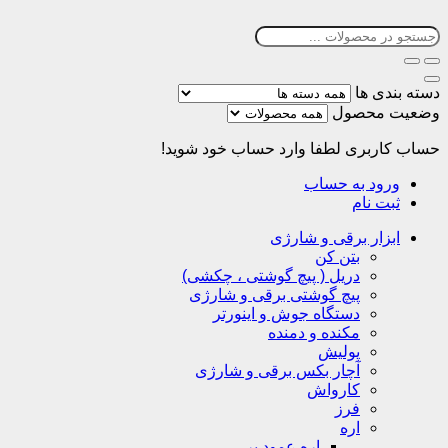
دسته بندی ها
وضعیت محصول
حساب کاربری
لطفا وارد حساب خود شوید!
ورود به حساب
ثبت نام
ابزار برقی و شارژی
بتن کن
دریل ( پیچ گوشتی ، چکشی)
پیچ گوشتی برقی و شارژی
دستگاه جوش و اینورتر
مکنده و دمنده
پولیش
آچار بکس برقی و شارژی
کارواش
فرز
اره
اره عمود بر