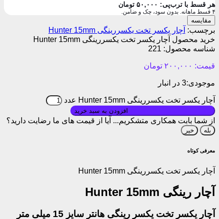
هر قسط با ترب‌پی:
۵۰,۰۰۰
تومان
۴ قسط ماهانه. بدون سود، چک و ضامن.
مقایسه
برچسب:
آچار یکسر تخت یکسررینگی Hunter 15mm
خرید محصول آچار یکسر تخت یکسررینگی Hunter 15mm
شناسه محصول:
221
قیمت:
۲۰۰,۰۰۰
تومان
موجودی:
3 در انبار
آچار یکسر تخت یکسررینگی Hunter 15mm عدد
بروزرسانی قیمت: ۱۴۰۵/۰۱/۱۰
افزودن به سبد خرید
از شما بابت همکاری متشکریم...
آیا از قیمت های ما رضایت دارید؟
بله
خیر
معرفی کوتاه
آچار یکسر تخت یکسررینگی Hunter 15mm
آچار رینگی Hunter 15mm
آچار یکسر تخت یکسر رینگی هانتر سایز 15 میلی متر