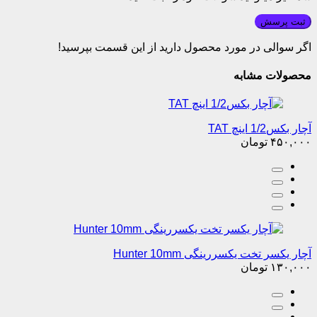
ثبت پرسش
اگر سوالی در مورد محصول دارید از این قسمت بپرسید!
محصولات مشابه
آچار بکس1/2 اینچ TAT
۴۵۰,۰۰۰
تومان
آچار یکسر تخت یکسررینگی Hunter 10mm
۱۳۰,۰۰۰
تومان