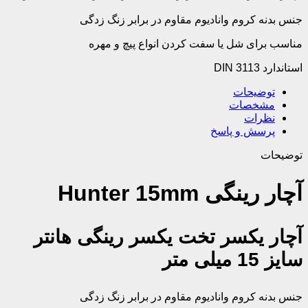
جنس بدنه کروم وانادیوم مقاوم در برابر زنگ زدگی
مناسب برای شل یا سفت کردن انواع پیچ و مهره
استاندارد DIN 3113
توضیحات
مشخصات
نظرات
پرسش و پاسخ
توضیحات
آچار رینگی Hunter 15mm
آچار یکسر تخت یکسر رینگی هانتر
سایز 15 میلی متر
جنس بدنه کروم وانادیوم مقاوم در برابر زنگ زدگی