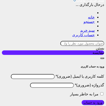
سبد خرید
۰
تومان
0
درحال بارگذاری ...
خانه
جستجو
سبد خرید
حساب کاربری
بستن
مقایسه
ورود به حساب کاربری
کلمه کاربری یا ایمیل
*
گذرواژه
*
مرا به خاطر بسپار
ورود به حساب