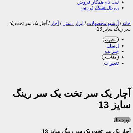
ثبت نام همکار فروش
پورتال همکارفروش
خانه
/
آرشیو محصولات
/
ابزار دستی
/
آچار
/
آچار یک سر تخت یک
سر رینگ سایز 13
محبوب
ارسال
خبر بده
مقایسه
تغییرات
آچار یک سر تخت یک سر رینگ
سایز 13
اورجینال
آچار یک سر تخت یک سر رینگ سایز 13