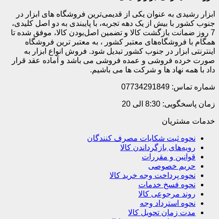
ابزار رشیدی به عنوان یکی از قدیمی‌ترین فروشگاه های ابزار در
جنوب کشور با بیش از یک دهه تجربه، با پایبندی به دو اصل کلیدی،
7 روز ضمانت بازگشت کالا و تضمین اصل‌بودن کالا، موفق شده تا
همگام با فروشگاه‌های معتبر کشور ، به معتبر ترین فروشگاه
اینترنتی ابزار در جنوب کشور تبدیل شود. فروش انواع ابزار به
صورت خرده فروشی و عمده فروشی می باشد و آماده عقد قرار
داد با همه نهاد ها و شرکت ها می باشیم.
شماره تماس: 07734291849
زمان پاسخگویی: 8:30 الی 20
خدمات مشتریان
نحوه ثبت شکایات مصرف کنندگان
رویه‌های بازگرداندن کالا
قوانین و مقررات
حریم خصوصی
نحوه پرداخت وجه خرید کالا
نحوه فسخ خدمات
روند مرجوعی کالا
نحوه استرداد وجه
مدت زمان تحویل کالا