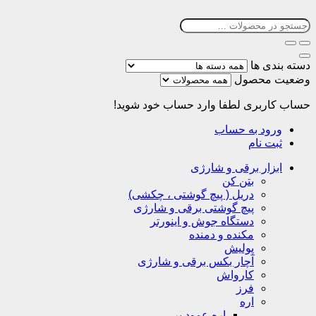
دسته بندی ها
وضعیت محصول
حساب کاربری
لطفا وارد حساب خود شوید!
ورود به حساب
ثبت نام
ابزار برقی و شارژی
بتن کن
دریل ( پیچ گوشتی ، چکشی)
پیچ گوشتی برقی و شارژی
دستگاه جوش و اینورتر
مکنده و دمنده
پولیش
آچار بکس برقی و شارژی
کارواش
فرز
اره
اره عمود بر