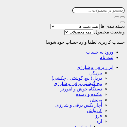
دسته بندی ها
وضعیت محصول
حساب کاربری
لطفا وارد حساب خود شوید!
ورود به حساب
ثبت نام
ابزار برقی و شارژی
بتن کن
دریل ( پیچ گوشتی ، چکشی)
پیچ گوشتی برقی و شارژی
دستگاه جوش و اینورتر
مکنده و دمنده
پولیش
آچار بکس برقی و شارژی
کارواش
فرز
اره
اره عمود بر