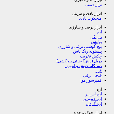
تراز دستی
ابزار بادی و بنزینی
میخکوب بادی
ابزار برقی و شارژی
اره
بتن کن
پولیش
پیچ گوشتی برقی و شارژی
پیستوله رنگ پاش
چکش تخریب
دریل ( پیچ گوشتی ، چکشی)
دستگاه جوش و اینورتر
فرز
قیچی برقی
کمپرسور هوا
اره
اره آهن بر
اره عمود بر
اره گرد بر
ابزار خلاق و جدید