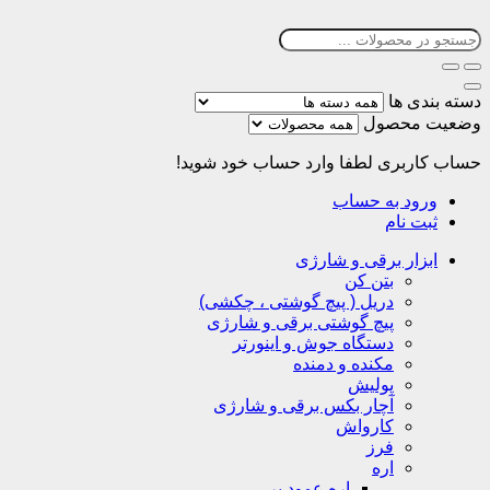
دسته بندی ها
وضعیت محصول
حساب کاربری
لطفا وارد حساب خود شوید!
ورود به حساب
ثبت نام
ابزار برقی و شارژی
بتن کن
دریل ( پیچ گوشتی ، چکشی)
پیچ گوشتی برقی و شارژی
دستگاه جوش و اینورتر
مکنده و دمنده
پولیش
آچار بکس برقی و شارژی
کارواش
فرز
اره
اره عمود بر