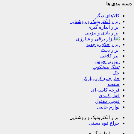
دسته بندی ها
کالاهای دیگر
ابزار الکترونیک و روشنایی
ابزار اندازه گیری
ابزار بادی و بنزینی
ابزار برقی و شارژی
ابزار خلاق و جدید
ابزار دستی
انبر کلاغی
اینورتر جوش
تفنگ میخکوب
جک
خار جمع کن وبازکن
صفحه
فرچه کاسه ای
قفل کمدی
قیچی مفتول
لوازم جانبی
ابزار الکترونیک و روشنایی
چراغ قوه دستی
ابزار اندازه گیری