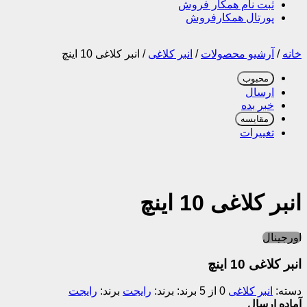
ثبت نام همکار فروش
پورتال همکارفروش
خانه
/
آرشیو محصولات
/
انبر کلاغی
/
انبر کلاغی 10 اینچ
محبوب
ارسال
خبر بده
مقایسه
تغییرات
انبر کلاغی 10 اینچ
اورجینال
انبر کلاغی 10 اینچ
دسته:
انبر کلاغی
0 از 5
برند:
رایجت
برند:
رایجت
آماده ارسال