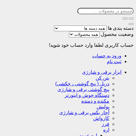
دسته بندی ها
وضعیت محصول
حساب کاربری
لطفا وارد حساب خود شوید!
ورود به حساب
ثبت نام
ابزار برقی و شارژی
بتن کن
دریل ( پیچ گوشتی ، چکشی)
پیچ گوشتی برقی و شارژی
دستگاه جوش و اینورتر
مکنده و دمنده
پولیش
آچار بکس برقی و شارژی
کارواش
فرز
اره
اره عمود بر