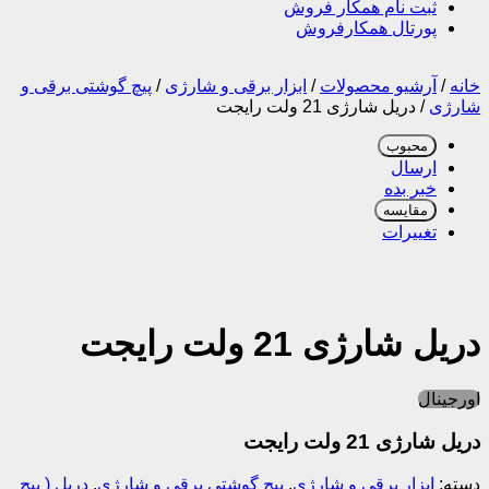
ثبت نام همکار فروش
پورتال همکارفروش
خانه
/
آرشیو محصولات
/
ابزار برقی و شارژی
/
پیچ گوشتی برقی و
شارژی
/
دریل شارژی 21 ولت رایجت
محبوب
ارسال
خبر بده
مقایسه
تغییرات
دریل شارژی 21 ولت رایجت
اورجینال
دریل شارژی 21 ولت رایجت
دسته:
ابزار برقی و شارژی
,
پیچ گوشتی برقی و شارژی
,
دریل ( پیچ