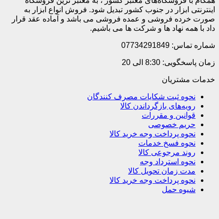
همگام با فروشگاه‌های معتبر کشور ، به معتبر ترین فروشگاه
اینترنتی ابزار در جنوب کشور تبدیل شود. فروش انواع ابزار به
صورت خرده فروشی و عمده فروشی می باشد و آماده عقد قرار
داد با همه نهاد ها و شرکت ها می باشیم.
شماره تماس: 07734291849
زمان پاسخگویی: 8:30 الی 20
خدمات مشتریان
نحوه ثبت شکایات مصرف کنندگان
رویه‌های بازگرداندن کالا
قوانین و مقررات
حریم خصوصی
نحوه پرداخت وجه خرید کالا
نحوه فسخ خدمات
روند مرجوعی کالا
نحوه استرداد وجه
مدت زمان تحویل کالا
نحوه پرداخت وجه خرید کالا
شیوه حمل