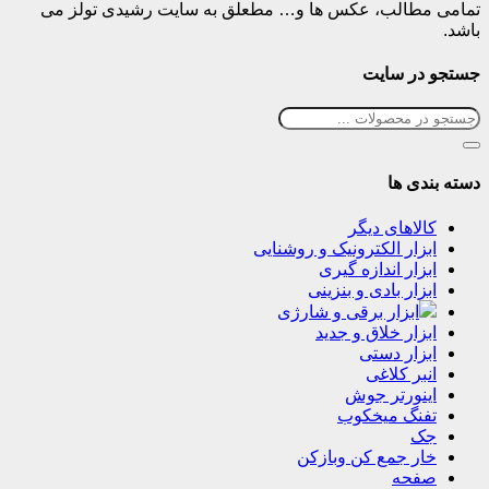
تمامی مطالب، عکس ها و… مطعلق به سایت رشیدی تولز می
باشد.
جستجو در سایت
دسته بندی ها
کالاهای دیگر
ابزار الکترونیک و روشنایی
ابزار اندازه گیری
ابزار بادی و بنزینی
ابزار برقی و شارژی
ابزار خلاق و جدید
ابزار دستی
انبر کلاغی
اینورتر جوش
تفنگ میخکوب
جک
خار جمع کن وبازکن
صفحه