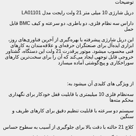
توضیحات
دریل شارژی 10 میلی متر 21 ولت رایجت مدل LA01101
داراس سه نظام فلزی، دو باطری، دو سرعته و کیف BMC قابل
حمل
این دریل شارژی پیشرفته با بهره‌گیری از آخرین فناوری‌های روز،
ابزاری ایده‌آل برای صنعتگران حرفه‌ای و علاقه‌مندان به کارهای
فنی محسوب میشود. موتور پرقدرت 21 ولت این دستگاه، گشتاور
خروجی قابل توجهی ایجاد می‌کند که آن را برای سخت‌ترین کارهای
سوراخکاری و پیچ‌گوشتی آماده میسازد
از ویژگی های کلیدی آن میشود به:
سه‌نظام فلزی 10 میلیمتری با قابلیت قفل خودکار برای نگهداری
محکم مته‌ها
سیستم دو سرعته با قابلیت تنظیم دقیق برای کارهای ظریف و
سنگین
کلاچ 21 حالته با دقت بالا برای جلوگیری از آسیب به سطوح حساس