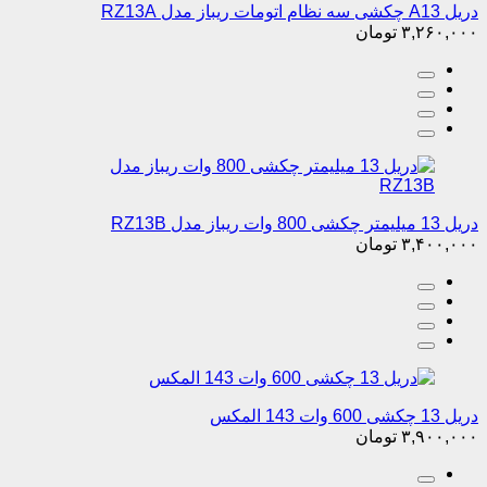
دریل A13 چکشی سه نظام اتومات ریباز مدل RZ13A
۳,۲۶۰,۰۰۰
تومان
دریل 13 میلیمتر چکشی 800 وات ریباز مدل RZ13B
۳,۴۰۰,۰۰۰
تومان
دریل 13 چکشی 600 وات 143 المکس
۳,۹۰۰,۰۰۰
تومان