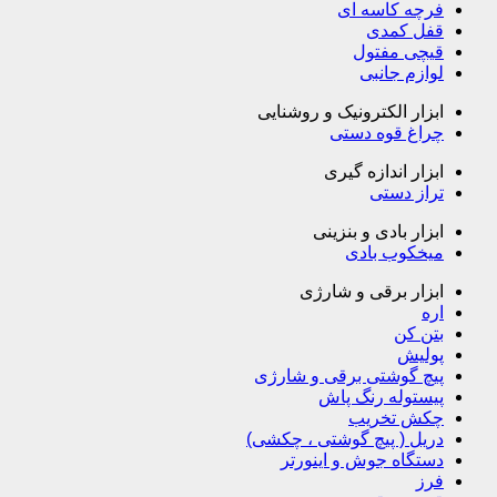
فرچه کاسه ای
قفل کمدی
قیچی مفتول
لوازم جانبی
ابزار الکترونیک و روشنایی
چراغ قوه دستی
ابزار اندازه گیری
تراز دستی
ابزار بادی و بنزینی
میخکوب بادی
ابزار برقی و شارژی
اره
بتن کن
پولیش
پیچ گوشتی برقی و شارژی
پیستوله رنگ پاش
چکش تخریب
دریل ( پیچ گوشتی ، چکشی)
دستگاه جوش و اینورتر
فرز