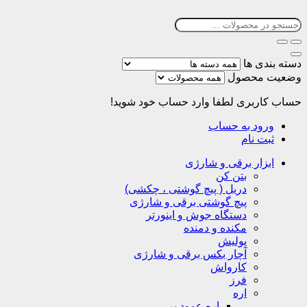
دسته بندی ها
وضعیت محصول
حساب کاربری
لطفا وارد حساب خود شوید!
ورود به حساب
ثبت نام
ابزار برقی و شارژی
بتن کن
دریل ( پیچ گوشتی ، چکشی)
پیچ گوشتی برقی و شارژی
دستگاه جوش و اینورتر
مکنده و دمنده
پولیش
آچار بکس برقی و شارژی
کارواش
فرز
اره
اره عمود بر