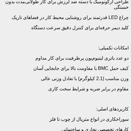
طراحی ارگونومیک با دسته ضد لرزش برای کار طولانی‌مدت بدون
خستگی
چراغ LED قدرتمند برای روشنایی محیط کار در فضاهای تاریک
کلید دیمر حرفه‌ای برای کنترل دقیق سرعت دستگاه
امکانات تکمیلی:
دو عدد باتری لیتیوم‌یون پرظرفیت برای کار مداوم
کیف حمل BMC با مقاومت بالا برای جابجایی آسان
وزن مناسب (2.1 کیلوگرم) با تعادل وزنی عالی
مقاوم در برابر ضربه و شرایط سخت کاری
کاربردهای اصلی:
سوراخکاری در انواع متریال از چوب تا فلز
کارهای تخصصی نجاری و ساختمانی