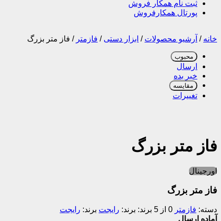
ثبت نام همکار فروش
پورتال همکارفروش
خانه
/
آرشیو محصولات
/
ابزار دستی
/
فازمتر
/
فاز متر بزرگ
محبوب
ارسال
خبر بده
مقایسه
تغییرات
فاز متر بزرگ
اورجینال
فاز متر بزرگ
دسته:
فازمتر
0 از 5
برند:
رایجت
برند:
رایجت
آماده ارسال