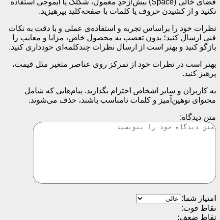
فضای خالی (Space) بیش‌از‌حدِ معمول، شکلک یا ایموجی استفاده
نکنید و از کشیدن حروف یا کلمات با صفحه‌کلید بپرهیزید.
نظرات خود را براساس تجربه و استفاده‌ی عملی و با دقت به نکات
فنی ارسال کنید؛ بدون تعصب به محصول خاص، مزایا و معایب را
بازگو کنید و بهتر است از ارسال نظرات چندکلمه‌‌ای خودداری کنید.
بهتر است در نظرات خود از تمرکز روی عناصر متغیر مثل قیمت،
پرهیز کنید.
به کاربران و سایر اشخاص احترام بگذارید. پیام‌هایی که شامل
محتوای توهین‌آمیز و کلمات نامناسب باشند، حذف می‌شوند.
متن دیدگاه:
امتیاز شما:
نقاط قوت:
نقاط ضعف: