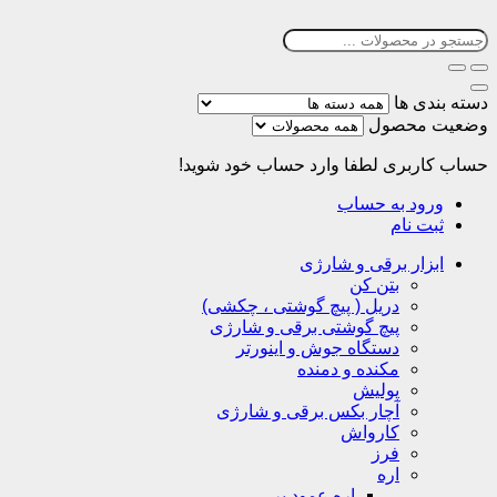
دسته بندی ها
وضعیت محصول
حساب کاربری
لطفا وارد حساب خود شوید!
ورود به حساب
ثبت نام
ابزار برقی و شارژی
بتن کن
دریل ( پیچ گوشتی ، چکشی)
پیچ گوشتی برقی و شارژی
دستگاه جوش و اینورتر
مکنده و دمنده
پولیش
آچار بکس برقی و شارژی
کارواش
فرز
اره
اره عمود بر