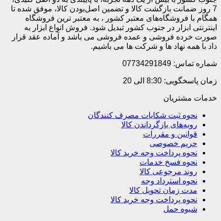
7 روز ضمانت بازگشت کالا و تضمین اصل‌بودن کالا، موفق شده تا
همگام با فروشگاه‌های معتبر کشور ، به معتبر ترین فروشگاه
اینترنتی ابزار در جنوب کشور تبدیل شود. فروش انواع ابزار به
صورت خرده فروشی و عمده فروشی می باشد و آماده عقد قرار
داد با همه نهاد ها و شرکت ها می باشیم.
شماره تماس: 07734291849
زمان پاسخگویی: 8:30 الی 20
خدمات مشتریان
نحوه ثبت شکایات مصرف کنندگان
رویه‌های بازگرداندن کالا
قوانین و مقررات
حریم خصوصی
نحوه پرداخت وجه خرید کالا
نحوه فسخ خدمات
روند مرجوعی کالا
نحوه استرداد وجه
مدت زمان تحویل کالا
نحوه پرداخت وجه خرید کالا
شیوه حمل