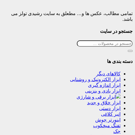
تمامی مطالب، عکس ها و… مطعلق به سایت رشیدی تولز می
باشد.
جستجو در سایت
دسته بندی ها
کالاهای دیگر
ابزار الکترونیک و روشنایی
ابزار اندازه گیری
ابزار بادی و بنزینی
ابزار برقی و شارژی
ابزار خلاق و جدید
ابزار دستی
انبر کلاغی
اینورتر جوش
تفنگ میخکوب
جک