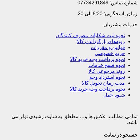
شماره تماس: 07734291849
زمان پاسخگویی: 8:30 الی 20
خدمات مشتریان
نحوه ثبت شکایات مصرف کنندگان
رویه‌های بازگرداندن کالا
قوانین و مقررات
حریم خصوصی
نحوه پرداخت وجه خرید کالا
نحوه فسخ خدمات
روند مرجوعی کالا
نحوه استرداد وجه
مدت زمان تحویل کالا
نحوه پرداخت وجه خرید کالا
شیوه حمل
تمامی مطالب، عکس ها و… مطعلق به سایت رشیدی تولز می
باشد.
جستجو در سایت