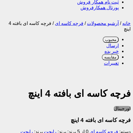
ثبت نام همکار فروش
پورتال همکارفروش
خانه
/
آرشیو محصولات
/
فرچه کاسه ای
/
فرچه کاسه ای بافته 4
اینچ
محبوب
ارسال
خبر بده
مقایسه
تغییرات
فرچه کاسه ای بافته 4 اینچ
اورجینال
فرچه کاسه ای بافته 4 اینچ
دسته:
فرچه کاسه ای
0 از 5
برند:
رایجت
برند:
رایجت