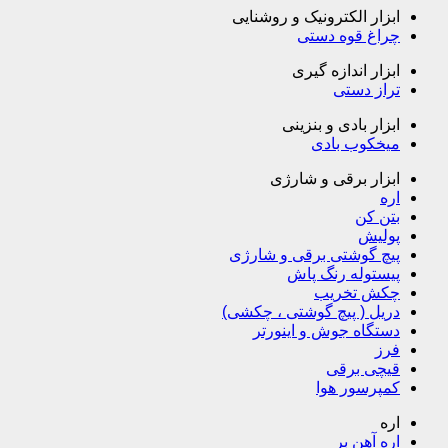
ابزار الکترونیک و روشنایی
چراغ قوه دستی
ابزار اندازه گیری
تراز دستی
ابزار بادی و بنزینی
میخکوب بادی
ابزار برقی و شارژی
اره
بتن کن
پولیش
پیچ گوشتی برقی و شارژی
پیستوله رنگ پاش
چکش تخریب
دریل ( پیچ گوشتی ، چکشی)
دستگاه جوش و اینورتر
فرز
قیچی برقی
کمپرسور هوا
اره
اره آهن بر