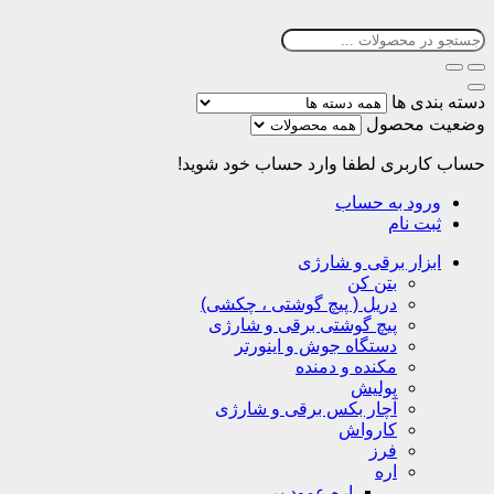
دسته بندی ها
وضعیت محصول
حساب کاربری
لطفا وارد حساب خود شوید!
ورود به حساب
ثبت نام
ابزار برقی و شارژی
بتن کن
دریل ( پیچ گوشتی ، چکشی)
پیچ گوشتی برقی و شارژی
دستگاه جوش و اینورتر
مکنده و دمنده
پولیش
آچار بکس برقی و شارژی
کارواش
فرز
اره
اره عمود بر