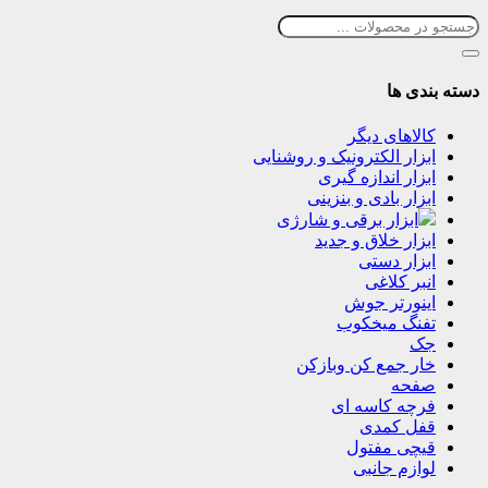
دسته بندی ها
کالاهای دیگر
ابزار الکترونیک و روشنایی
ابزار اندازه گیری
ابزار بادی و بنزینی
ابزار برقی و شارژی
ابزار خلاق و جدید
ابزار دستی
انبر کلاغی
اینورتر جوش
تفنگ میخکوب
جک
خار جمع کن وبازکن
صفحه
فرچه کاسه ای
قفل کمدی
قیچی مفتول
لوازم جانبی