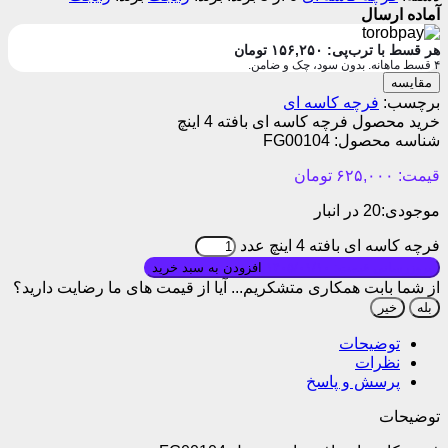
آماده ارسال
هر قسط با ترب‌پی:
۱۵۶,۲۵۰
تومان
۴ قسط ماهانه. بدون سود، چک و ضامن.
مقایسه
برچسب:
فرچه کاسه ای
خرید محصول فرچه کاسه ای بافته 4 اینچ
شناسه محصول:
FG00104
قیمت:
۶۲۵,۰۰۰
تومان
موجودی:
20 در انبار
فرچه کاسه ای بافته 4 اینچ عدد
بروزرسانی قیمت: ۱۴۰۵/۰۱/۱۰
افزودن به سبد خرید
از شما بابت همکاری متشکریم...
آیا از قیمت های ما رضایت دارید؟
بله
خیر
توضیحات
نظرات
پرسش و پاسخ
توضیحات