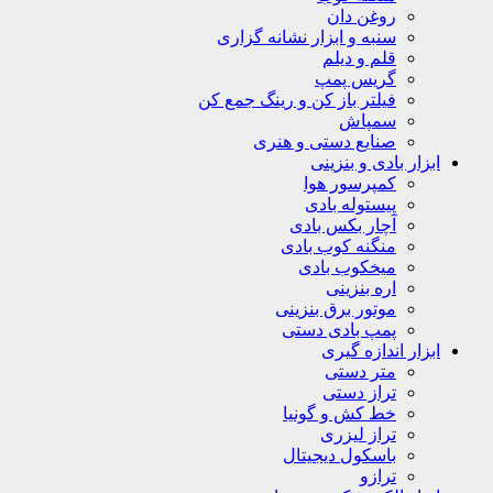
روغن دان
سنبه و ابزار نشانه گزاری
قلم و دیلم
گریس پمپ
فیلتر باز کن و رینگ جمع کن
سمپاش
صنایع دستی و هنری
ابزار بادی و بنزینی
کمپرسور هوا
پیستوله بادی
آچار بکس بادی
منگنه کوب بادی
میخکوب بادی
اره بنزینی
موتور برق بنزینی
پمپ بادی دستی
ابزار اندازه گیری
متر دستی
تراز دستی
خط کش و گونیا
تراز لیزری
باسکول دیجیتال
ترازو