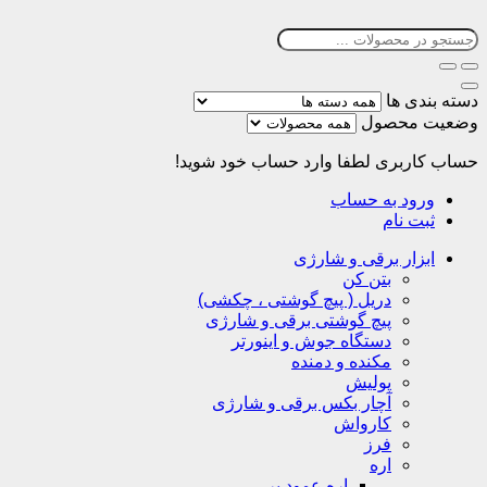
دسته بندی ها
وضعیت محصول
حساب کاربری
لطفا وارد حساب خود شوید!
ورود به حساب
ثبت نام
ابزار برقی و شارژی
بتن کن
دریل ( پیچ گوشتی ، چکشی)
پیچ گوشتی برقی و شارژی
دستگاه جوش و اینورتر
مکنده و دمنده
پولیش
آچار بکس برقی و شارژی
کارواش
فرز
اره
اره عمود بر