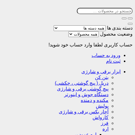
دسته بندی ها
وضعیت محصول
حساب کاربری
لطفا وارد حساب خود شوید!
ورود به حساب
ثبت نام
ابزار برقی و شارژی
بتن کن
دریل ( پیچ گوشتی ، چکشی)
پیچ گوشتی برقی و شارژی
دستگاه جوش و اینورتر
مکنده و دمنده
پولیش
آچار بکس برقی و شارژی
کارواش
فرز
اره
اره عمود بر