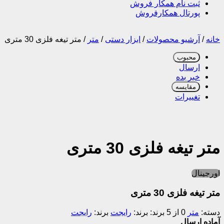
ثبت نام همکار فروش
پورتال همکارفروش
خانه
/
آرشیو محصولات
/
ابزار دستی
/
متر
/
متر تیغه فلزی 30 متری
محبوب
ارسال
خبر بده
مقایسه
تغییرات
متر تیغه فلزی 30 متری
اورجینال
متر تیغه فلزی 30 متری
دسته:
متر
0 از 5
برند:
رایجت
برند:
رایجت
آماده ارسال