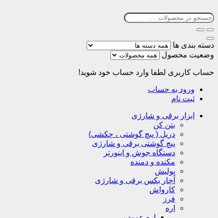
دسته بندی ها
وضعیت محصول
حساب کاربری
لطفا وارد حساب خود شوید!
ورود به حساب
ثبت نام
ابزار برقی و شارژی
بتن کن
دریل ( پیچ گوشتی ، چکشی)
پیچ گوشتی برقی و شارژی
دستگاه جوش و اینورتر
مکنده و دمنده
پولیش
آچار بکس برقی و شارژی
کارواش
فرز
اره
اره عمود بر