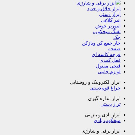
ابزار برقی و شارژی
ابزار خلاق و جدید
ابزار دستی
انبر کلاغی
اینورتر جوش
تفنگ میخکوب
جک
خار جمع کن وبازکن
صفحه
فرچه کاسه ای
قفل کمدی
قیچی مفتول
لوازم جانبی
ابزار الکترونیک و روشنایی
چراغ قوه دستی
ابزار اندازه گیری
تراز دستی
ابزار بادی و بنزینی
میخکوب بادی
ابزار برقی و شارژی