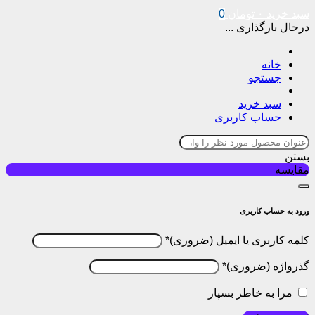
سبد خرید
۰
تومان
0
درحال بارگذاری ...
خانه
جستجو
سبد خرید
حساب کاربری
بستن
مقایسه
ورود به حساب کاربری
کلمه کاربری یا ایمیل
*
گذرواژه
*
مرا به خاطر بسپار