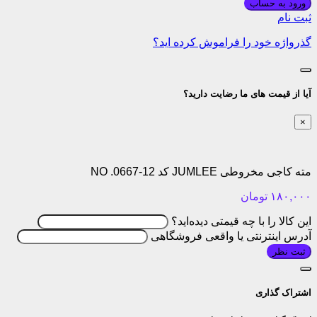
ورود به حساب
ثبت نام
گذرواژه خود را فراموش کرده اید؟
آیا از قیمت های ما رضایت دارید؟
×
مته کاجی مخروطی JUMLEE کد NO .0667-12
۱۸۰,۰۰۰
تومان
این کالا را با چه قیمتی دیده‌اید؟
آدرس اینترنتی یا واقعی فروشگاهی
ثبت نظر
اشتراک گذاری