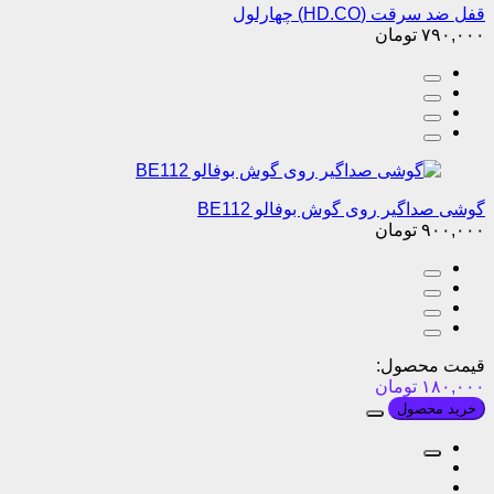
قفل ضد سرقت (HD.CO) چهارلول
۷۹۰,۰۰۰
تومان
گوشی صداگیر روی گوش بوفالو BE112
۹۰۰,۰۰۰
تومان
قیمت محصول:
۱۸۰,۰۰۰
تومان
خرید محصول