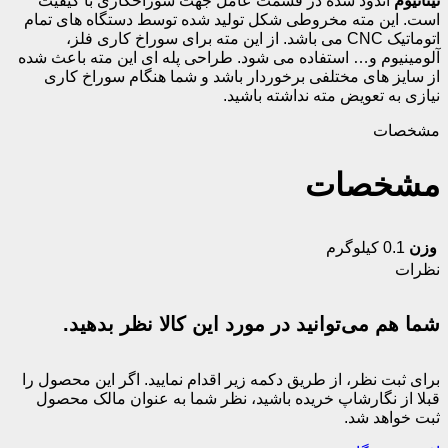
تیتانیوم
اندود شده در قسمت عامل جهت سوراخکاری با کیفیت
است. این مته مخروطی شکل تولید شده توسط دستگاه های تمام
اتوماتیک CNC می باشد. از این مته برای سوراخ کاری فلز،
آلومینیوم و… استفاده می شود. طراحی پله ای این مته باعث شده
از سایز های مختلفی برخوردار باشد و شما هنگام سوراخ کاری
نیازی به تعویض مته نداشته باشید.
مشخصات
مشخصات
وزن
0.1 کیلوگرم
نظرات
شما هم می‌توانید در مورد این کالا نظر بدهید.
برای ثبت نظر، از طریق دکمه زیر اقدام نمایید. اگر این محصول را
قبلا از نگارشاپ خریده باشید، نظر شما به عنوان مالک محصول
ثبت خواهد شد.