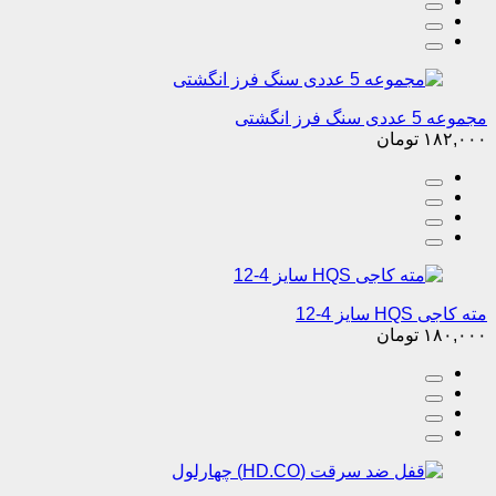
مجموعه 5 عددی سنگ فرز انگشتی
۱۸۲,۰۰۰
تومان
مته کاجی HQS سایز 4-12
۱۸۰,۰۰۰
تومان