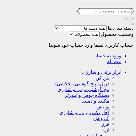
دسته بندی ها
وضعیت محصول
حساب کاربری
لطفا وارد حساب خود شوید!
ورود به حساب
ثبت نام
ابزار برقی و شارژی
بتن کن
دریل ( پیچ گوشتی ، چکشی)
پیچ گوشتی برقی و شارژی
دستگاه جوش و اینورتر
مکنده و دمنده
پولیش
آچار بکس برقی و شارژی
کارواش
فرز
اره
اره عمود بر