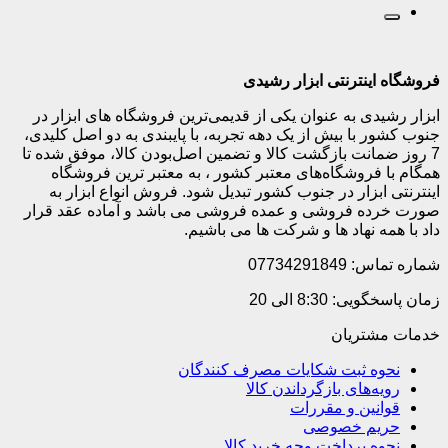
فروشگاه اینترنتی ابزار رشیدی
ابزار رشیدی به عنوان یکی از قدیمی‌ترین فروشگاه های ابزار در
جنوب کشور با بیش از یک دهه تجربه، با پایبندی به دو اصل کلیدی،
7 روز ضمانت بازگشت کالا و تضمین اصل‌بودن کالا، موفق شده تا
همگام با فروشگاه‌های معتبر کشور ، به معتبر ترین فروشگاه
اینترنتی ابزار در جنوب کشور تبدیل شود. فروش انواع ابزار به
صورت خرده فروشی و عمده فروشی می باشد و آماده عقد قرار
داد با همه نهاد ها و شرکت ها می باشیم.
شماره تماس: 07734291849
زمان پاسخگویی: 8:30 الی 20
خدمات مشتریان
نحوه ثبت شکایات مصرف کنندگان
رویه‌های بازگرداندن کالا
قوانین و مقررات
حریم خصوصی
نحوه پرداخت وجه خرید کالا