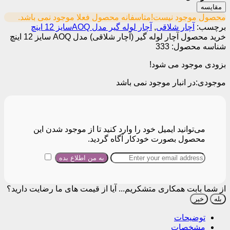
مقایسه
محصول موجود نیست!
متاسفانه محصول فعلا موجود نمی باشد.
برچسب:
آچار شلاقی
,
آچار لوله گیر مدل AOQسایز 12 اینچ
خرید محصول آچار لوله گیر (آچار شلاقی) مدل AOQ سایز 12 اینچ
شناسه محصول:
333
بزودی موجود می شود!
موجودی:
در انبار موجود نمی باشد
می‌توانید ایمیل خود را وارد کنید تا از موجود شدن این
محصول بصورت خودکار آگاه گردید.
از شما بابت همکاری متشکریم...
آیا از قیمت های ما رضایت دارید؟
بله
خیر
توضیحات
مشخصات