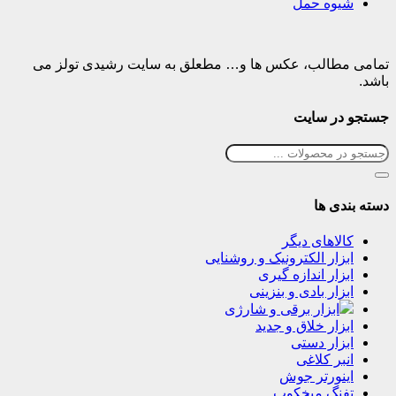
شیوه حمل
تمامی مطالب، عکس ها و… مطعلق به سایت رشیدی تولز می
باشد.
جستجو در سایت
دسته بندی ها
کالاهای دیگر
ابزار الکترونیک و روشنایی
ابزار اندازه گیری
ابزار بادی و بنزینی
ابزار برقی و شارژی
ابزار خلاق و جدید
ابزار دستی
انبر کلاغی
اینورتر جوش
تفنگ میخکوب