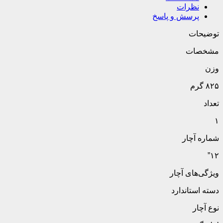
نظرات
پرسش و پاسخ
توضیحات
مشخصات
وزن
۸۲۵ گرم
تعداد
۱
شماره آچار
۱۲”
ویژگی‌های آچار
دسته استاندارد
نوع آچار