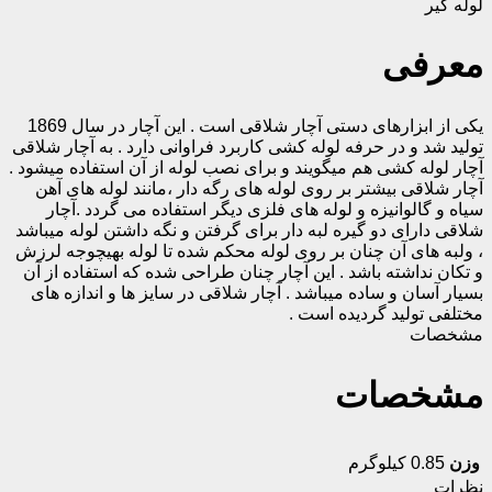
لوله گیر
معرفی
یکی از ابزارهای دستی آچار شلاقی است . این آچار در سال 1869
تولید شد و در حرفه لوله کشی کاربرد فراوانی دارد . به آچار شلاقی
آچار لوله کشی هم میگویند و برای نصب لوله از آن استفاده میشود .
آچار شلاقی بیشتر بر روی لوله های رگه دار ،مانند لوله های آهن
سیاه و گالوانیزه و لوله های فلزی دیگر استفاده می گردد .آچار
شلاقی دارای دو گیره لبه دار برای گرفتن و نگه داشتن لوله میباشد
، ولبه های آن چنان بر روی لوله محکم شده تا لوله بهیچوجه لرزش
و تکان نداشته باشد . این آچار چنان طراحی شده که استفاده از آن
بسیار آسان و ساده میباشد . آچار شلاقی در سایز ها و اندازه های
مختلفی تولید گردیده است .
مشخصات
مشخصات
وزن
0.85 کیلوگرم
نظرات