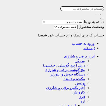
دسته بندی ها
وضعیت محصول
حساب کاربری
لطفا وارد حساب خود شوید!
ورود به حساب
ثبت نام
ابزار برقی و شارژی
بتن کن
دریل ( پیچ گوشتی ، چکشی)
پیچ گوشتی برقی و شارژی
دستگاه جوش و اینورتر
مکنده و دمنده
پولیش
آچار بکس برقی و شارژی
کارواش
فرز
اره
اره عمود بر