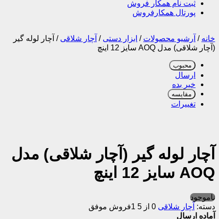
ثبت نام همکار فروش
پورتال همکارفروش
خانه
/
آرشیو محصولات
/
ابزار دستی
/
آچار شلاقی
/
آچار لوله گیر
(آچار شلاقی) مدل AOQ سایز 12 اینچ
محبوب
ارسال
خبر بده
مقایسه
تغییرات
آچار لوله گیر (آچار شلاقی) مدل
AOQ سایز 12 اینچ
ناموجود
دسته:
آچار شلاقی
0 از 5
1فروش موفق
آماده ارسال