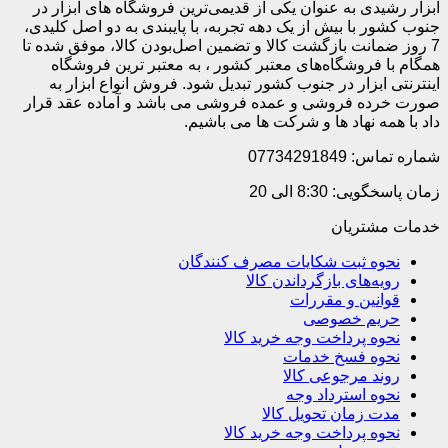
ابزار رشیدی به عنوان یکی از قدیمی‌ترین فروشگاه های ابزار در
جنوب کشور با بیش از یک دهه تجربه، با پایبندی به دو اصل کلیدی،
7 روز ضمانت بازگشت کالا و تضمین اصل‌بودن کالا، موفق شده تا
همگام با فروشگاه‌های معتبر کشور ، به معتبر ترین فروشگاه
اینترنتی ابزار در جنوب کشور تبدیل شود. فروش انواع ابزار به
صورت خرده فروشی و عمده فروشی می باشد و آماده عقد قرار
داد با همه نهاد ها و شرکت ها می باشیم.
شماره تماس: 07734291849
زمان پاسخگویی: 8:30 الی 20
خدمات مشتریان
نحوه ثبت شکایات مصرف کنندگان
رویه‌های بازگرداندن کالا
قوانین و مقررات
حریم خصوصی
نحوه پرداخت وجه خرید کالا
نحوه فسخ خدمات
روند مرجوعی کالا
نحوه استرداد وجه
مدت زمان تحویل کالا
نحوه پرداخت وجه خرید کالا