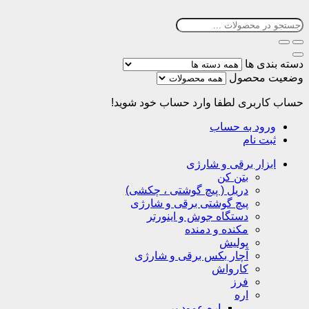
دسته بندی ها
وضعیت محصول
حساب کاربری
لطفا وارد حساب خود شوید!
ورود به حساب
ثبت نام
ابزار برقی و شارژی
بتن کن
دریل ( پیچ گوشتی ، چکشی)
پیچ گوشتی برقی و شارژی
دستگاه جوش و اینورتر
مکنده و دمنده
پولیش
آچار بکس برقی و شارژی
کارواش
فرز
اره
اره عمود بر