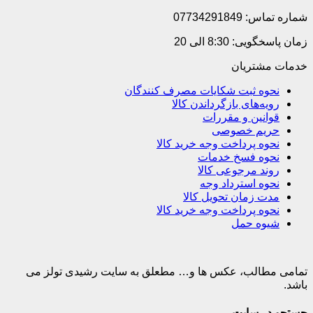
شماره تماس: 07734291849
زمان پاسخگویی: 8:30 الی 20
خدمات مشتریان
نحوه ثبت شکایات مصرف کنندگان
رویه‌های بازگرداندن کالا
قوانین و مقررات
حریم خصوصی
نحوه پرداخت وجه خرید کالا
نحوه فسخ خدمات
روند مرجوعی کالا
نحوه استرداد وجه
مدت زمان تحویل کالا
نحوه پرداخت وجه خرید کالا
شیوه حمل
تمامی مطالب، عکس ها و… مطعلق به سایت رشیدی تولز می
باشد.
جستجو در سایت