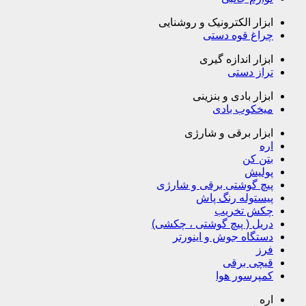
ابزار الکترونیک و روشنایی
چراغ قوه دستی
ابزار اندازه گیری
تراز دستی
ابزار بادی و بنزینی
میخکوب بادی
ابزار برقی و شارژی
اره
بتن کن
پولیش
پیچ گوشتی برقی و شارژی
پیستوله رنگ پاش
چکش تخریب
دریل ( پیچ گوشتی ، چکشی)
دستگاه جوش و اینورتر
فرز
قیچی برقی
کمپرسور هوا
اره