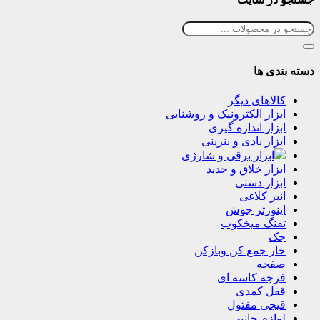
دسته بندی ها
کالاهای دیگر
ابزار الکترونیک و روشنایی
ابزار اندازه گیری
ابزار بادی و بنزینی
ابزار برقی و شارژی
ابزار خلاق و جدید
ابزار دستی
انبر کلاغی
اینورتر جوش
تفنگ میخکوب
جک
خار جمع کن وبازکن
صفحه
فرچه کاسه ای
قفل کمدی
قیچی مفتول
لوازم جانبی