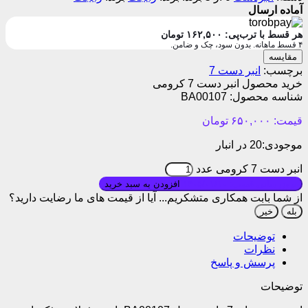
آماده ارسال
هر قسط با ترب‌پی:
۱۶۲,۵۰۰
تومان
۴ قسط ماهانه. بدون سود، چک و ضامن.
مقایسه
برچسب:
انبر دست 7
خرید محصول انبر دست 7 کرومی
شناسه محصول:
BA00107
قیمت:
۶۵۰,۰۰۰
تومان
موجودی:
20 در انبار
انبر دست 7 کرومی عدد
بروزرسانی قیمت: ۱۴۰۵/۰۱/۱۰
افزودن به سبد خرید
از شما بابت همکاری متشکریم...
آیا از قیمت های ما رضایت دارید؟
بله
خیر
توضیحات
نظرات
پرسش و پاسخ
توضیحات