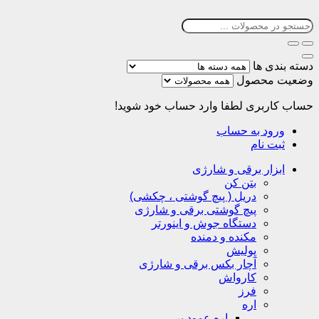
دسته بندی ها
وضعیت محصول
حساب کاربری
لطفا وارد حساب خود شوید!
ورود به حساب
ثبت نام
ابزار برقی و شارژی
بتن کن
دریل ( پیچ گوشتی ، چکشی)
پیچ گوشتی برقی و شارژی
دستگاه جوش و اینورتر
مکنده و دمنده
پولیش
آچار بکس برقی و شارژی
کارواش
فرز
اره
اره عمود بر