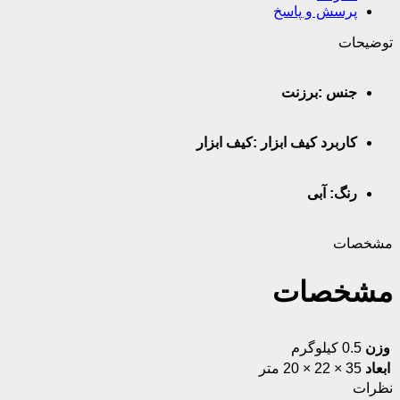
پرسش و پاسخ
توضیحات
جنس :برزنت
کاربرد کیف ابزار :کیف ابزار
رنگ: آبی
مشخصات
مشخصات
وزن
0.5 کیلوگرم
ابعاد
35 × 22 × 20 متر
نظرات