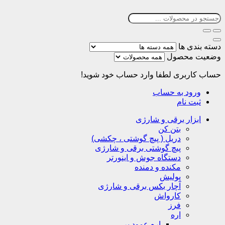
دسته بندی ها
وضعیت محصول
حساب کاربری
لطفا وارد حساب خود شوید!
ورود به حساب
ثبت نام
ابزار برقی و شارژی
بتن کن
دریل ( پیچ گوشتی ، چکشی)
پیچ گوشتی برقی و شارژی
دستگاه جوش و اینورتر
مکنده و دمنده
پولیش
آچار بکس برقی و شارژی
کارواش
فرز
اره
اره عمود بر