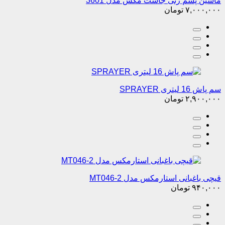
ماشین پشم زنی جاست مکس مدل 3601
۷,۰۰۰,۰۰۰
تومان
سم پاش 16 لیتری SPRAYER
۲,۹۰۰,۰۰۰
تومان
قیچی باغبانی استارمکس مدل MT046-2
۹۴۰,۰۰۰
تومان