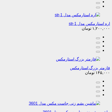
اره استارمکس مدل str-1
۱,۲۰۰,۰۰۰
تومان
فازمتر بزرگ استارمکس
۱۴۵,۰۰۰
تومان