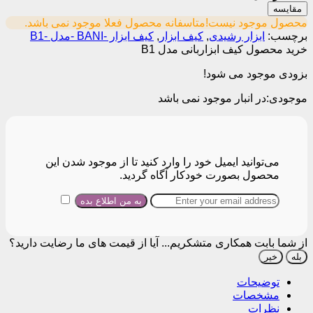
مقایسه
محصول موجود نیست!
متاسفانه محصول فعلا موجود نمی باشد.
برچسب:
ابزار رشیدی
,
کیف ابزار
,
کیف ابزار -BANI -مدل -B1
خرید محصول کیف ابزاربانی مدل B1
بزودی موجود می شود!
موجودی:
در انبار موجود نمی باشد
می‌توانید ایمیل خود را وارد کنید تا از موجود شدن این
محصول بصورت خودکار آگاه گردید.
از شما بابت همکاری متشکریم...
آیا از قیمت های ما رضایت دارید؟
بله
خیر
توضیحات
مشخصات
نظرات