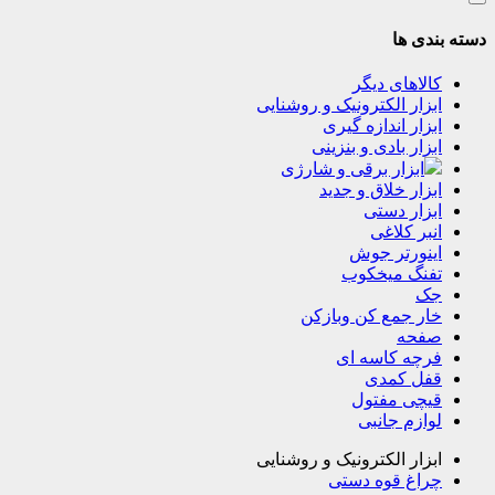
دسته بندی ها
کالاهای دیگر
ابزار الکترونیک و روشنایی
ابزار اندازه گیری
ابزار بادی و بنزینی
ابزار برقی و شارژی
ابزار خلاق و جدید
ابزار دستی
انبر کلاغی
اینورتر جوش
تفنگ میخکوب
جک
خار جمع کن وبازکن
صفحه
فرچه کاسه ای
قفل کمدی
قیچی مفتول
لوازم جانبی
ابزار الکترونیک و روشنایی
چراغ قوه دستی