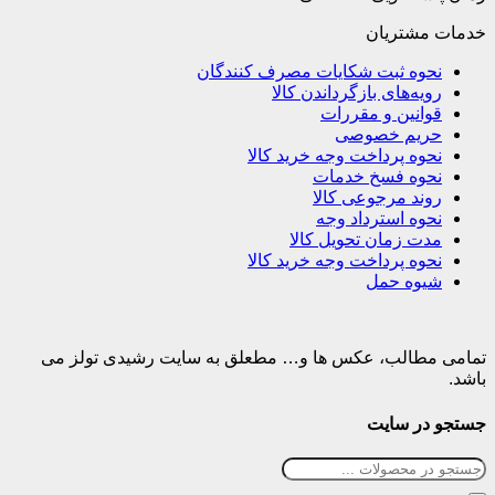
خدمات مشتریان
نحوه ثبت شکایات مصرف کنندگان
رویه‌های بازگرداندن کالا
قوانین و مقررات
حریم خصوصی
نحوه پرداخت وجه خرید کالا
نحوه فسخ خدمات
روند مرجوعی کالا
نحوه استرداد وجه
مدت زمان تحویل کالا
نحوه پرداخت وجه خرید کالا
شیوه حمل
تمامی مطالب، عکس ها و… مطعلق به سایت رشیدی تولز می
باشد.
جستجو در سایت