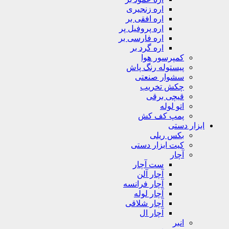
اره زنجیری
اره افقی بر
اره پروفیل پر
اره فارسی بر
اره گرد بر
کمپرسور هوا
پیستوله رنگ پاش
سشوار صنعتی
چکش تخریب
قیچی برقی
اتو لوله
پمپ کف کش
ابزار دستی
بکس ریلی
کیت ابزار دستی
آچار
ست آچار
آچار آلن
آچار فرانسه
آچار لوله
آچار شلاقی
آچار ال
انبر