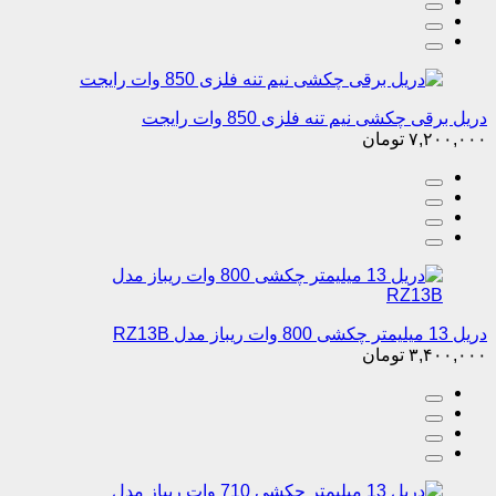
دریل 13 میلیمتر چکشی 800 وات ریباز مدل RZ13B
۳,۴۰۰,۰۰۰
تومان
دریل 13 میلیمتر چکشی 710 وات ریباز مدل RZ8130
۳,۲۸۰,۰۰۰
تومان