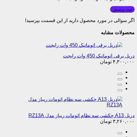
دریل برقی اتوماتیک 450 وات رایجت
۴,۳۰۰,۰۰۰
تومان
دریل A13 چکشی سه نظام اتومات ریباز مدل RZ13A
۳,۲۶۰,۰۰۰
تومان
دریل برقی چکشی نیم تنه فلزی 850 وات رایجت
۷,۲۰۰,۰۰۰
تومان