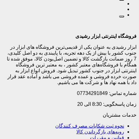
ابزار رشیدی به عنوان یکی از قدیمی‌ترین فروشگاه های ابزار در
جنوب کشور با بیش از یک دهه تجربه، با پایبندی به دو اصل کلیدی،
7 روز ضمانت بازگشت کالا و تضمین اصل‌بودن کالا، موفق شده تا
همگام با فروشگاه‌های معتبر کشور ، به معتبر ترین فروشگاه
اینترنتی ابزار در جنوب کشور تبدیل شود. فروش انواع ابزار به
صورت خرده فروشی و عمده فروشی می باشد و آماده عقد قرار
داد با همه نهاد ها و شرکت ها می باشیم.
شماره تماس: 07734291849
زمان پاسخگویی: 8:30 الی 20
خدمات مشتریان
نحوه ثبت شکایات مصرف کنندگان
رویه‌های بازگرداندن کالا
قوانین و مقررات
حریم خصوصی
نحوه پرداخت وجه خرید کالا
نحوه فسخ خدمات
روند مرجوعی کالا
نحوه استرداد وجه
مدت زمان تحویل کالا
نحوه پرداخت وجه خرید کالا