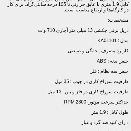
مدل : KA01101
کاربرد مصرف : خانگی و صنعتی
جنس بدنه : ABS
جنس سه نظام : فلز
ظرفیت سوراخ کاری در چوب : 35 میل
ظرفیت سوراخ کاری در فلز و بتن : 13 میل
حداکثر سرعت موتور: 2800 RPM
طول کابل : 1.9 متر
دارای کلید ضد گرد و غبار
دارای کنترل تنظیم سرعت
قابلیت چپ گرد و راست گرد
دارای میله تنظیم عمق
طراحی بدنه ارگونومیک