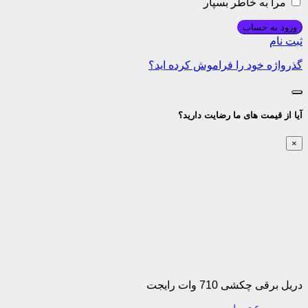
آیا از قیمت های ما رضایت دارید؟
×
دریل برقی چکشی 710 وات رایجت
۶,۰۰۰,۰۰۰
تومان
این کالا را با چه قیمتی دیده‌اید؟
آدرس اینترنتی یا واقعی فروشگاهی
ثبت نظر
اشتراک گذاری
اشتراک گذاری محصول با دوستان خود
ارسال از طریق ایمیل
می توانید از طریق ایمیل به دوستان خود ارسال نمائید!