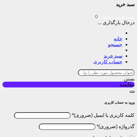
جستجو
سبد خرید
حساب کاربری
بستن
مقایسه
ورود به حساب کاربری
کلمه کاربری یا ایمیل
*
گذرواژه
*
مرا به خاطر بسپار
ورود به حساب
ثبت نام
گذرواژه خود را فراموش کرده اید؟