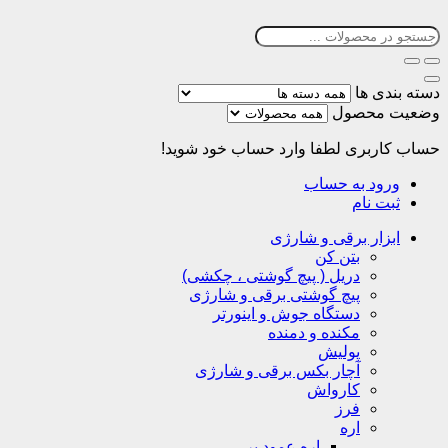
دسته بندی ها
وضعیت محصول
حساب کاربری
لطفا وارد حساب خود شوید!
ورود به حساب
ثبت نام
ابزار برقی و شارژی
بتن کن
دریل ( پیچ گوشتی ، چکشی)
پیچ گوشتی برقی و شارژی
دستگاه جوش و اینورتر
مکنده و دمنده
پولیش
آچار بکس برقی و شارژی
کارواش
فرز
اره
اره عمود بر