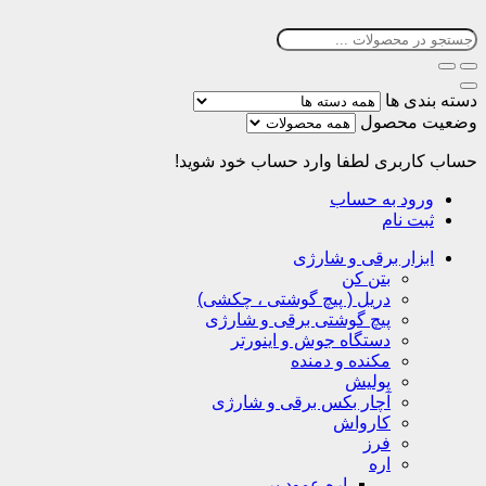
دسته بندی ها
وضعیت محصول
حساب کاربری
لطفا وارد حساب خود شوید!
ورود به حساب
ثبت نام
ابزار برقی و شارژی
بتن کن
دریل ( پیچ گوشتی ، چکشی)
پیچ گوشتی برقی و شارژی
دستگاه جوش و اینورتر
مکنده و دمنده
پولیش
آچار بکس برقی و شارژی
کارواش
فرز
اره
اره عمود بر