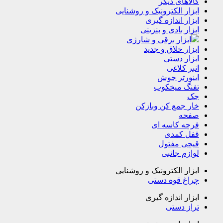
کالاهای دیگر
ابزار الکترونیک و روشنایی
ابزار اندازه گیری
ابزار بادی و بنزینی
ابزار برقی و شارژی
ابزار خلاق و جدید
ابزار دستی
انبر کلاغی
اینورتر جوش
تفنگ میخکوب
جک
خار جمع کن وبازکن
صفحه
فرچه کاسه ای
قفل کمدی
قیچی مفتول
لوازم جانبی
ابزار الکترونیک و روشنایی
چراغ قوه دستی
ابزار اندازه گیری
تراز دستی