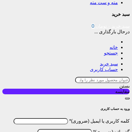
مته و ست مته
سبد خرید
سبد خرید
۰
تومان
0
درحال بارگذاری ...
خانه
جستجو
سبد خرید
حساب کاربری
بستن
مقایسه
ورود به حساب کاربری
کلمه کاربری یا ایمیل
*
گذرواژه
*