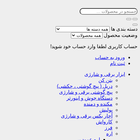
دسته بندی ها
وضعیت محصول
حساب کاربری
لطفا وارد حساب خود شوید!
ورود به حساب
ثبت نام
ابزار برقی و شارژی
بتن کن
دریل ( پیچ گوشتی ، چکشی)
پیچ گوشتی برقی و شارژی
دستگاه جوش و اینورتر
مکنده و دمنده
پولیش
آچار بکس برقی و شارژی
کارواش
فرز
اره
اره عمود بر