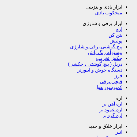
ابزار بادی و بنزینی
میخکوب بادی
ابزار برقی و شارژی
اره
بتن کن
پولیش
پیچ گوشتی برقی و شارژی
پیستوله رنگ پاش
چکش تخریب
دریل ( پیچ گوشتی ، چکشی)
دستگاه جوش و اینورتر
فرز
قیچی برقی
کمپرسور هوا
اره
اره آهن بر
اره عمود بر
اره گرد بر
ابزار خلاق و جدید
انبر