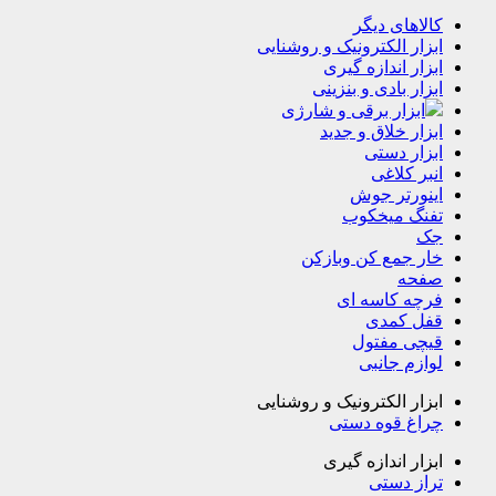
کالاهای دیگر
ابزار الکترونیک و روشنایی
ابزار اندازه گیری
ابزار بادی و بنزینی
ابزار برقی و شارژی
ابزار خلاق و جدید
ابزار دستی
انبر کلاغی
اینورتر جوش
تفنگ میخکوب
جک
خار جمع کن وبازکن
صفحه
فرچه کاسه ای
قفل کمدی
قیچی مفتول
لوازم جانبی
ابزار الکترونیک و روشنایی
چراغ قوه دستی
ابزار اندازه گیری
تراز دستی