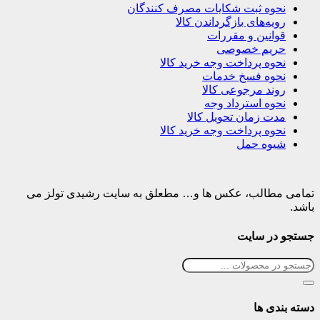
نحوه ثبت شکایات مصرف کنندگان
رویه‌های بازگرداندن کالا
قوانین و مقررات
حریم خصوصی
نحوه پرداخت وجه خرید کالا
نحوه فسخ خدمات
روند مرجوعی کالا
نحوه استرداد وجه
مدت زمان تحویل کالا
نحوه پرداخت وجه خرید کالا
شیوه حمل
تمامی مطالب، عکس ها و… مطعلق به سایت رشیدی تولز می
باشد.
جستجو در سایت
دسته بندی ها