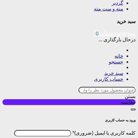
گردبر
مته و ست مته
سبد خرید
سبد خرید
۰
تومان
0
درحال بارگذاری ...
خانه
جستجو
سبد خرید
حساب کاربری
بستن
مقایسه
ورود به حساب کاربری
کلمه کاربری یا ایمیل
*