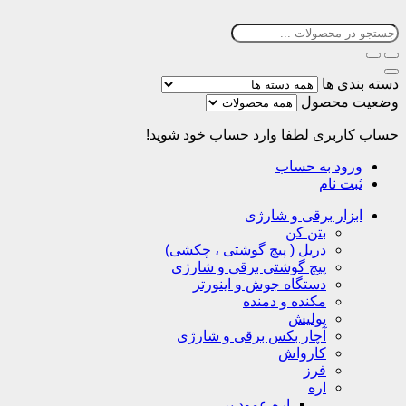
دسته بندی ها
وضعیت محصول
حساب کاربری
لطفا وارد حساب خود شوید!
ورود به حساب
ثبت نام
ابزار برقی و شارژی
بتن کن
دریل ( پیچ گوشتی ، چکشی)
پیچ گوشتی برقی و شارژی
دستگاه جوش و اینورتر
مکنده و دمنده
پولیش
آچار بکس برقی و شارژی
کارواش
فرز
اره
اره عمود بر