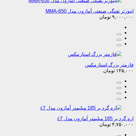
اینورتر تفنگی صنعتی آمازون مدل MMA-650
۹,۰۰۰,۰۰۰
تومان
فازمتر بزرگ استارمکس
۱۴۵,۰۰۰
تومان
اره گرد بر 185 میلیمتر آمازون مدل c7
۴,۷۵۰,۰۰۰
تومان