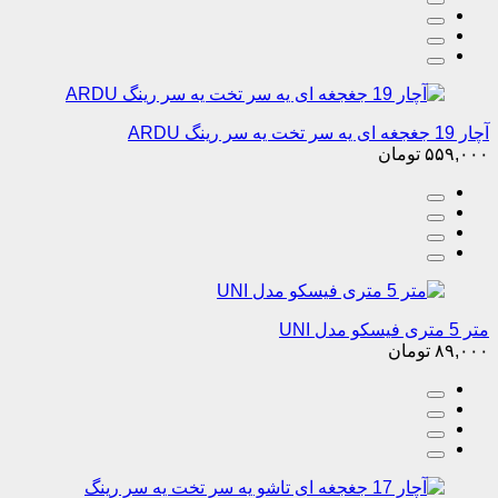
آچار 19 جغجغه ای یه سر تخت یه سر رینگ ARDU
۵۵۹,۰۰۰
تومان
متر 5 متری فیسکو مدل UNI
۸۹,۰۰۰
تومان