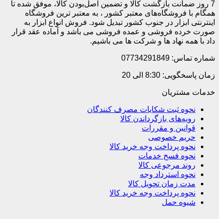
7 روز ضمانت بازگشت کالا و تضمین اصل‌بودن کالا، موفق شده تا
همگام با فروشگاه‌های معتبر کشور ، به معتبر ترین فروشگاه
اینترنتی ابزار در جنوب کشور تبدیل شود. فروش انواع ابزار به
صورت خرده فروشی و عمده فروشی می باشد و آماده عقد قرار
داد با همه نهاد ها و شرکت ها می باشیم.
شماره تماس: 07734291849
زمان پاسخگویی: 8:30 الی 20
خدمات مشتریان
نحوه ثبت شکایات مصرف کنندگان
رویه‌های بازگرداندن کالا
قوانین و مقررات
حریم خصوصی
نحوه پرداخت وجه خرید کالا
نحوه فسخ خدمات
روند مرجوعی کالا
نحوه استرداد وجه
مدت زمان تحویل کالا
نحوه پرداخت وجه خرید کالا
شیوه حمل