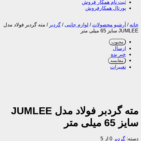
ثبت نام همکار فروش
پورتال همکارفروش
خانه
/
آرشیو محصولات
/
لوازم جانبی
/
گردبر
/
مته گردبر فولاد مدل
JUMLEE سایز 65 میلی متر
محبوب
ارسال
خبر بده
مقایسه
تغییرات
مته گردبر فولاد مدل JUMLEE
سایز 65 میلی متر
دسته:
گردبر
0 از 5