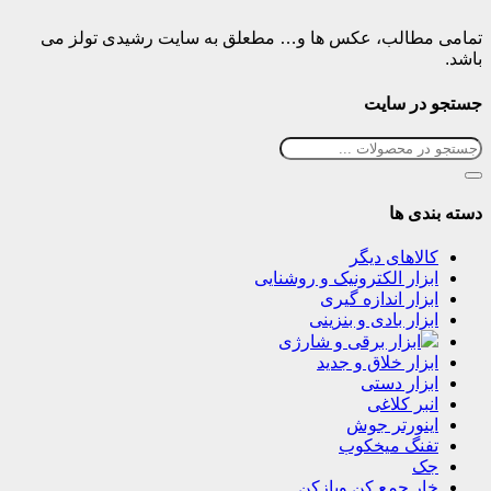
تمامی مطالب، عکس ها و… مطعلق به سایت رشیدی تولز می
باشد.
جستجو در سایت
دسته بندی ها
کالاهای دیگر
ابزار الکترونیک و روشنایی
ابزار اندازه گیری
ابزار بادی و بنزینی
ابزار برقی و شارژی
ابزار خلاق و جدید
ابزار دستی
انبر کلاغی
اینورتر جوش
تفنگ میخکوب
جک
خار جمع کن وبازکن