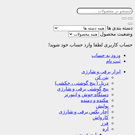
دسته بندی ها
وضعیت محصول
حساب کاربری
لطفا وارد حساب خود شوید!
ورود به حساب
ثبت نام
ابزار برقی و شارژی
بتن کن
دریل ( پیچ گوشتی ، چکشی)
پیچ گوشتی برقی و شارژی
دستگاه جوش و اینورتر
مکنده و دمنده
پولیش
آچار بکس برقی و شارژی
کارواش
فرز
اره
اره عمود بر