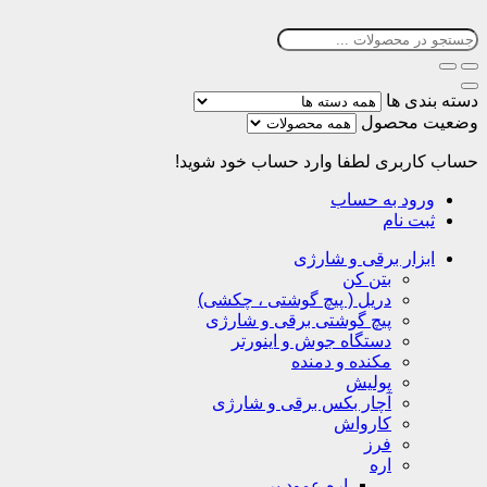
دسته بندی ها
وضعیت محصول
حساب کاربری
لطفا وارد حساب خود شوید!
ورود به حساب
ثبت نام
ابزار برقی و شارژی
بتن کن
دریل ( پیچ گوشتی ، چکشی)
پیچ گوشتی برقی و شارژی
دستگاه جوش و اینورتر
مکنده و دمنده
پولیش
آچار بکس برقی و شارژی
کارواش
فرز
اره
اره عمود بر