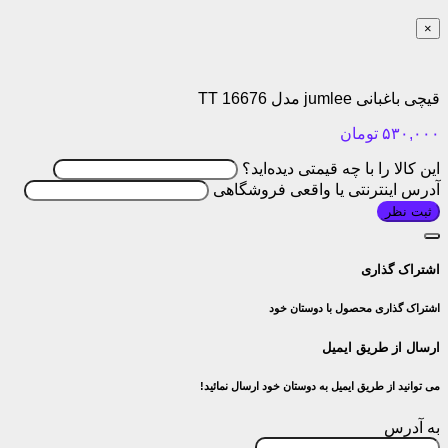
×
قیچی باغبانی jumlee مدل TT 16676
۵۳۰,۰۰۰
تومان
این کالا را با چه قیمتی دیده‌اید؟
آدرس اینترنتی یا واقعی فروشگاهی
ثبت نظر
اشتراک گذاری
اشتراک گذاری محصول با دوستان خود
ارسال از طریق ایمیل
می توانید از طریق ایمیل به دوستان خود ارسال نمائید!
به آدرس