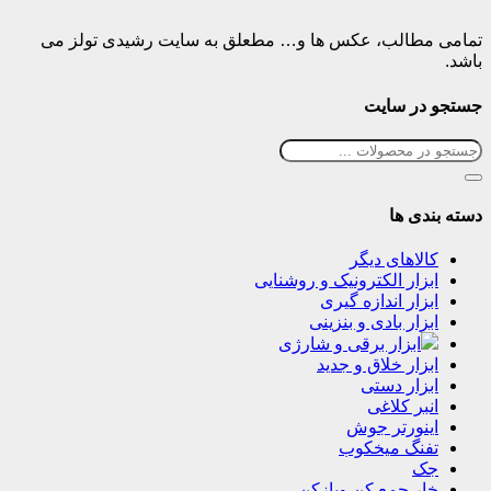
تمامی مطالب، عکس ها و… مطعلق به سایت رشیدی تولز می
باشد.
جستجو در سایت
دسته بندی ها
کالاهای دیگر
ابزار الکترونیک و روشنایی
ابزار اندازه گیری
ابزار بادی و بنزینی
ابزار برقی و شارژی
ابزار خلاق و جدید
ابزار دستی
انبر کلاغی
اینورتر جوش
تفنگ میخکوب
جک
خار جمع کن وبازکن