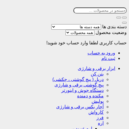
دسته بندی ها
وضعیت محصول
حساب کاربری
لطفا وارد حساب خود شوید!
ورود به حساب
ثبت نام
ابزار برقی و شارژی
بتن کن
دریل ( پیچ گوشتی ، چکشی)
پیچ گوشتی برقی و شارژی
دستگاه جوش و اینورتر
مکنده و دمنده
پولیش
آچار بکس برقی و شارژی
کارواش
فرز
اره
اره عمود بر