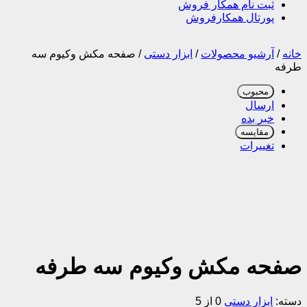
ثبت نام همکار فروش
پورتال همکارفروش
خانه
/
آرشیو محصولات
/
ابزار دستی
/
صفحه مکش وکیوم سه
طرفه
محبوب
ارسال
خبر بده
مقایسه
تغییرات
صفحه مکش وکیوم سه طرفه
دسته:
ابزار دستی
0 از 5