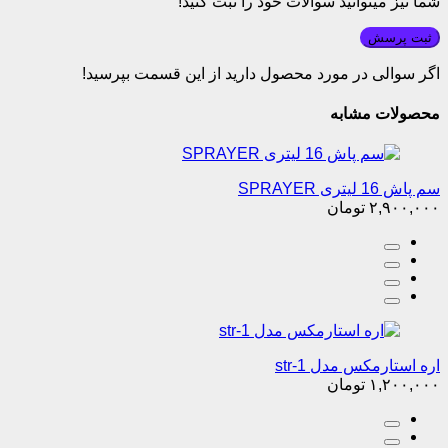
شما نیز میتوانید سوالات خود را ثبت کنید!
ثبت پرسش
اگر سوالی در مورد محصول دارید از این قسمت بپرسید!
محصولات مشابه
سم پاش 16 لیتری SPRAYER
۲,۹۰۰,۰۰۰
تومان
اره استارمکس مدل str-1
۱,۲۰۰,۰۰۰
تومان