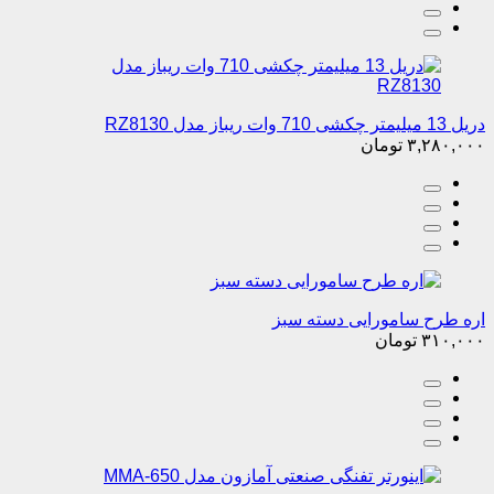
دریل 13 میلیمتر چکشی 710 وات ریباز مدل RZ8130
۳,۲۸۰,۰۰۰
تومان
اره طرح سامورایی دسته سبز
۳۱۰,۰۰۰
تومان