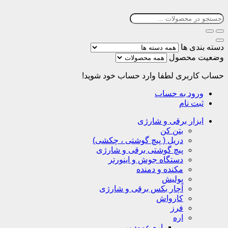
دسته بندی ها
وضعیت محصول
حساب کاربری
لطفا وارد حساب خود شوید!
ورود به حساب
ثبت نام
ابزار برقی و شارژی
بتن کن
دریل ( پیچ گوشتی ، چکشی)
پیچ گوشتی برقی و شارژی
دستگاه جوش و اینورتر
مکنده و دمنده
پولیش
آچار بکس برقی و شارژی
کارواش
فرز
اره
اره عمود بر