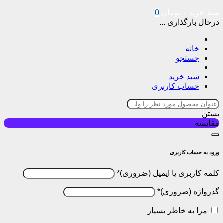
سبد خرید
۰
تومان
0
درحال بارگذاری ...
خانه
جستجو
سبد خرید
حساب کاربری
بستن
مقایسه
ورود به حساب کاربری
کلمه کاربری یا ایمیل
*
گذرواژه
*
مرا به خاطر بسپار