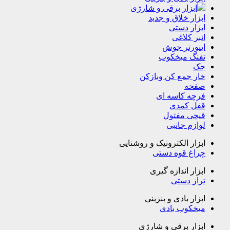
ابزار برقی و شارژی
ابزار خلاق و جدید
ابزار دستی
انبر کلاغی
اینورتر جوش
تفنگ میخکوب
جک
خار جمع کن وبازکن
صفحه
فرچه کاسه ای
قفل کمدی
قیچی مفتول
لوازم جانبی
ابزار الکترونیک و روشنایی
چراغ قوه دستی
ابزار اندازه گیری
تراز دستی
ابزار بادی و بنزینی
میخکوب بادی
ابزار برقی و شارژی