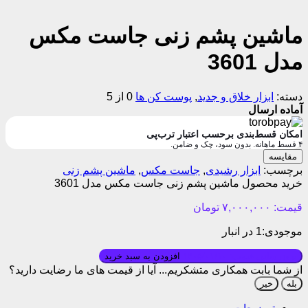
ماشین پشم زنی جاست مکس
مدل 3601
دسته:
ابزار خلاق و جدید
,
پوست کن ها
0 از 5
آماده ارسال
امکان قسط‌بندی برحسب اعتبار ترب‌پی
۴ قسط ماهانه. بدون سود، چک و ضامن.
مقایسه
برچسب:
ابزار رشیدی
,
جاست مکس
,
ماشین پشم زنی
خرید محصول ماشین پشم زنی جاست مکس مدل 3601
قیمت:
۷,۰۰۰,۰۰۰
تومان
موجودی:
1 در انبار
بروزرسانی قیمت: ۱۴۰۵/۰۱/۱۰
افزودن به سبد خرید
از شما بابت همکاری متشکریم...
آیا از قیمت های ما رضایت دارید؟
بله
خیر