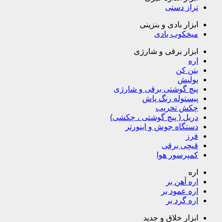
تراز دستی
ابزار بادی و بنزینی
میخکوب بادی
ابزار برقی و شارژی
اره
بتن کن
پولیش
پیچ گوشتی برقی و شارژی
پیستوله رنگ پاش
چکش تخریب
دریل ( پیچ گوشتی ، چکشی)
دستگاه جوش و اینورتر
فرز
قیچی برقی
کمپرسور هوا
اره
اره آهن بر
اره عمود بر
اره گرد بر
ابزار خلاق و جدید