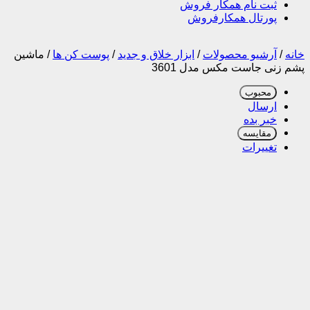
ثبت نام همکار فروش
پورتال همکارفروش
خانه
/
آرشیو محصولات
/
ابزار خلاق و جدید
/
پوست کن ها
/
ماشین
پشم زنی جاست مکس مدل 3601
محبوب
ارسال
خبر بده
مقایسه
تغییرات