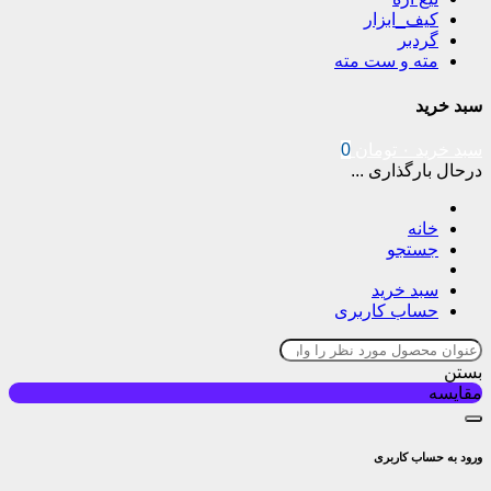
کیف_ابزار
گردبر
مته و ست مته
سبد خرید
سبد خرید
۰
تومان
0
درحال بارگذاری ...
خانه
جستجو
سبد خرید
حساب کاربری
بستن
مقایسه
ورود به حساب کاربری