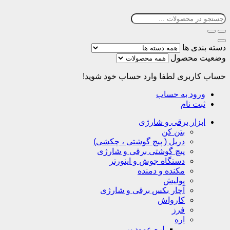
دسته بندی ها
وضعیت محصول
حساب کاربری
لطفا وارد حساب خود شوید!
ورود به حساب
ثبت نام
ابزار برقی و شارژی
بتن کن
دریل ( پیچ گوشتی ، چکشی)
پیچ گوشتی برقی و شارژی
دستگاه جوش و اینورتر
مکنده و دمنده
پولیش
آچار بکس برقی و شارژی
کارواش
فرز
اره
اره عمود بر