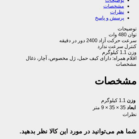
توضیحات
مشخصات
نظرات
پرسش و پاسخ
توضیحات
توان 480 وات
سرعت حرکت آزاد 2400 دور در دقیقه
کنترل سرعت ندارد
وزن 1.1 کیلوگرم
اقلام همراه: دارای کیف حمل، ژل مخصوص، آچار، ذغال
مشخصات
مشخصات
وزن
1.1 کیلوگرم
ابعاد
35 × 35 × 9 متر
نظرات
شما هم می‌توانید در مورد این کالا نظر بدهید.