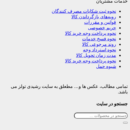
خدمات مشتریان
نحوه ثبت شکایات مصرف کنندگان
رویه‌های بازگرداندن کالا
قوانین و مقررات
حریم خصوصی
نحوه پرداخت وجه خرید کالا
نحوه فسخ خدمات
روند مرجوعی کالا
نحوه استرداد وجه
مدت زمان تحویل کالا
نحوه پرداخت وجه خرید کالا
شیوه حمل
تمامی مطالب، عکس ها و… مطعلق به سایت رشیدی تولز می
باشد.
جستجو در سایت