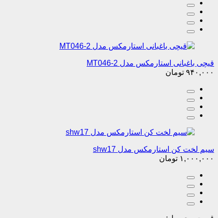
قیچی باغبانی استارمکس مدل MT046-2
۹۴۰,۰۰۰
تومان
سیم لخت کن استارمکس مدل shw17
۱,۰۰۰,۰۰۰
تومان