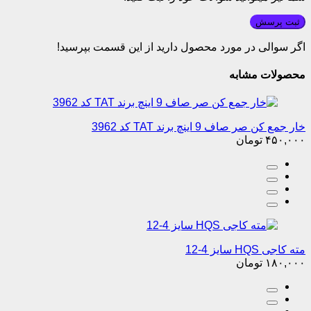
ثبت پرسش
اگر سوالی در مورد محصول دارید از این قسمت بپرسید!
محصولات مشابه
خار جمع کن صر صاف 9 اینچ برند TAT کد 3962
۴۵۰,۰۰۰
تومان
مته کاجی HQS سایز 4-12
۱۸۰,۰۰۰
تومان