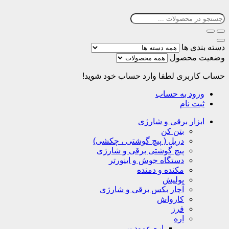
دسته بندی ها
وضعیت محصول
حساب کاربری
لطفا وارد حساب خود شوید!
ورود به حساب
ثبت نام
ابزار برقی و شارژی
بتن کن
دریل ( پیچ گوشتی ، چکشی)
پیچ گوشتی برقی و شارژی
دستگاه جوش و اینورتر
مکنده و دمنده
پولیش
آچار بکس برقی و شارژی
کارواش
فرز
اره
اره عمود بر