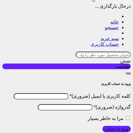
سبد خرید
۰
تومان
0
درحال بارگذاری ...
خانه
جستجو
سبد خرید
حساب کاربری
بستن
مقایسه
ورود به حساب کاربری
کلمه کاربری یا ایمیل
*
گذرواژه
*
مرا به خاطر بسپار
ورود به حساب