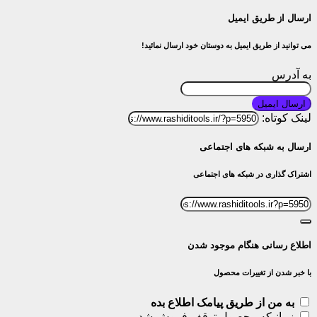
ارسال از طریق ایمیل
می توانید از طریق ایمیل به دوستان خود ارسال نمائید!
به آدرس
ارسال ایمیل
لینک کوتاه:
ارسال به شبکه های اجتماعی
اشتراک گذاری در شبکه های اجتماعی
اطلاع رسانی هنگام موجود شدن
با خبر شدن از تغییرات محصول
به من از طریق پیامک اطلاع بده
زمانیکه محصول توقف فروش شد