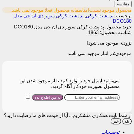
مقایسه
محصول موجود نیست!
متاسفانه محصول فعلا موجود نمی باشد.
برچسب:
پد پشت کرکی
,
پد پشت کرکی سوپر دی ان جی مدل
DCO180
خرید محصول پد پشت کرکی سوپر دی ان جی مدل DCO180
شناسه محصول:
1863
بزودی موجود می شود!
موجودی:
در انبار موجود نمی باشد
می‌توانید ایمیل خود را وارد کنید تا از موجود شدن این
محصول بصورت خودکار آگاه گردید.
از شما بابت همکاری متشکریم...
آیا از قیمت های ما رضایت دارید؟
بله
خیر
توضیحات