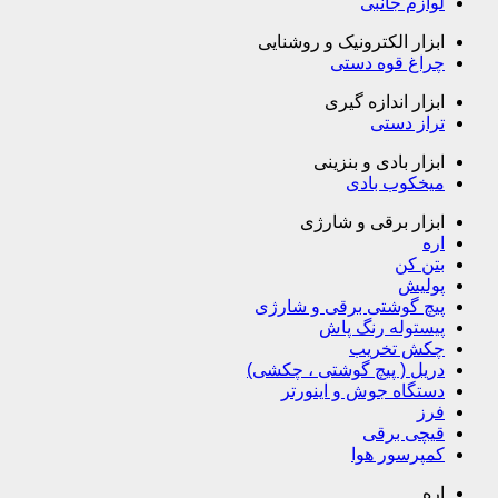
لوازم جانبی
ابزار الکترونیک و روشنایی
چراغ قوه دستی
ابزار اندازه گیری
تراز دستی
ابزار بادی و بنزینی
میخکوب بادی
ابزار برقی و شارژی
اره
بتن کن
پولیش
پیچ گوشتی برقی و شارژی
پیستوله رنگ پاش
چکش تخریب
دریل ( پیچ گوشتی ، چکشی)
دستگاه جوش و اینورتر
فرز
قیچی برقی
کمپرسور هوا
اره