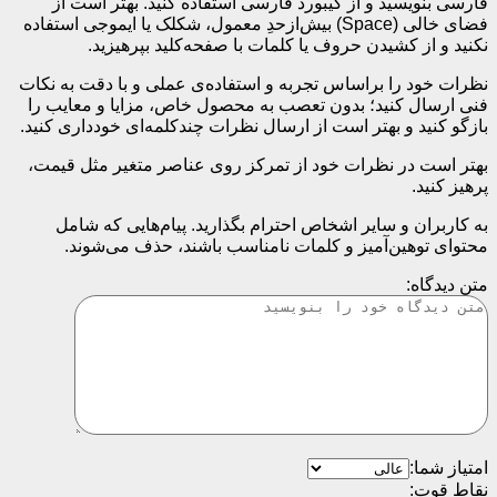
فارسی بنویسید و از کیبورد فارسی استفاده کنید. بهتر است از
فضای خالی (Space) بیش‌از‌حدِ معمول، شکلک یا ایموجی استفاده
نکنید و از کشیدن حروف یا کلمات با صفحه‌کلید بپرهیزید.
نظرات خود را براساس تجربه و استفاده‌ی عملی و با دقت به نکات
فنی ارسال کنید؛ بدون تعصب به محصول خاص، مزایا و معایب را
بازگو کنید و بهتر است از ارسال نظرات چندکلمه‌‌ای خودداری کنید.
بهتر است در نظرات خود از تمرکز روی عناصر متغیر مثل قیمت،
پرهیز کنید.
به کاربران و سایر اشخاص احترام بگذارید. پیام‌هایی که شامل
محتوای توهین‌آمیز و کلمات نامناسب باشند، حذف می‌شوند.
متن دیدگاه:
امتیاز شما:
نقاط قوت: