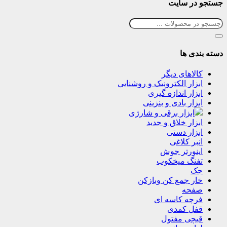
جستجو در سایت
دسته بندی ها
کالاهای دیگر
ابزار الکترونیک و روشنایی
ابزار اندازه گیری
ابزار بادی و بنزینی
ابزار برقی و شارژی
ابزار خلاق و جدید
ابزار دستی
انبر کلاغی
اینورتر جوش
تفنگ میخکوب
جک
خار جمع کن وبازکن
صفحه
فرچه کاسه ای
قفل کمدی
قیچی مفتول