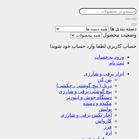
دسته بندی ها
وضعیت محصول
حساب کاربری
لطفا وارد حساب خود شوید!
ورود به حساب
ثبت نام
ابزار برقی و شارژی
بتن کن
دریل ( پیچ گوشتی ، چکشی)
پیچ گوشتی برقی و شارژی
دستگاه جوش و اینورتر
مکنده و دمنده
پولیش
آچار بکس برقی و شارژی
کارواش
فرز
اره
اره عمود بر