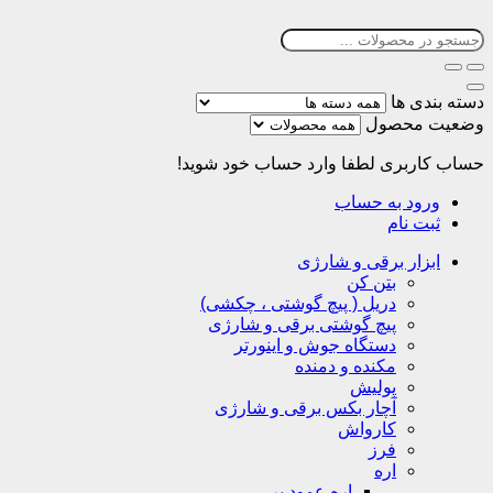
دسته بندی ها
وضعیت محصول
حساب کاربری
لطفا وارد حساب خود شوید!
ورود به حساب
ثبت نام
ابزار برقی و شارژی
بتن کن
دریل ( پیچ گوشتی ، چکشی)
پیچ گوشتی برقی و شارژی
دستگاه جوش و اینورتر
مکنده و دمنده
پولیش
آچار بکس برقی و شارژی
کارواش
فرز
اره
اره عمود بر