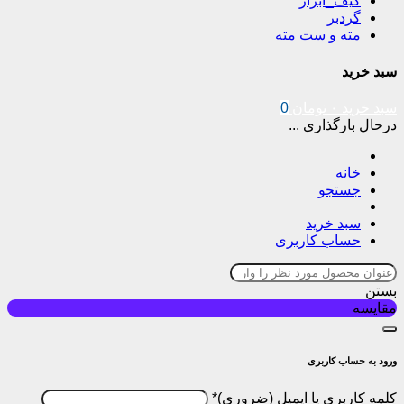
کیف_ابزار
گردبر
مته و ست مته
سبد خرید
سبد خرید
۰
تومان
0
درحال بارگذاری ...
خانه
جستجو
سبد خرید
حساب کاربری
بستن
مقایسه
ورود به حساب کاربری
کلمه کاربری یا ایمیل
*