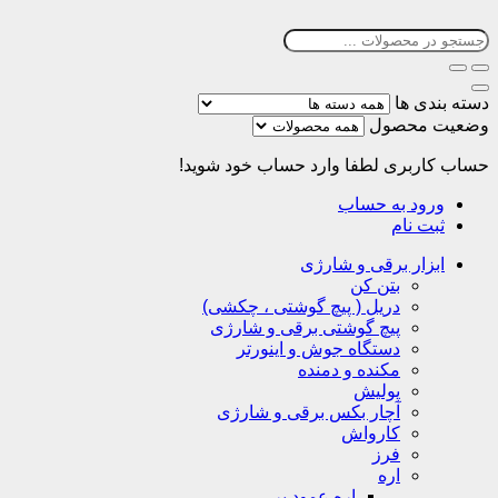
دسته بندی ها
وضعیت محصول
حساب کاربری
لطفا وارد حساب خود شوید!
ورود به حساب
ثبت نام
ابزار برقی و شارژی
بتن کن
دریل ( پیچ گوشتی ، چکشی)
پیچ گوشتی برقی و شارژی
دستگاه جوش و اینورتر
مکنده و دمنده
پولیش
آچار بکس برقی و شارژی
کارواش
فرز
اره
اره عمود بر