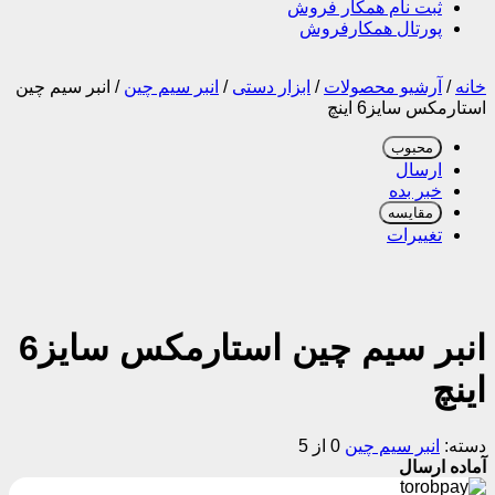
ثبت نام همکار فروش
پورتال همکارفروش
خانه
/
آرشیو محصولات
/
ابزار دستی
/
انبر سیم چین
/
انبر سیم چین
استارمکس سایز6 اینچ
محبوب
ارسال
خبر بده
مقایسه
تغییرات
انبر سیم چین استارمکس سایز6
اینچ
دسته:
انبر سیم چین
0 از 5
آماده ارسال