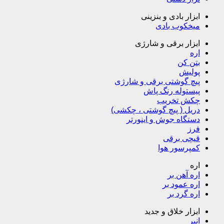
ابزار بادی و بنزینی
میخکوب بادی
ابزار برقی و شارژی
اره
بتن کن
پولیش
پیچ گوشتی برقی و شارژی
پیستوله رنگ پاش
چکش تخریب
دریل ( پیچ گوشتی ، چکشی)
دستگاه جوش و اینورتر
فرز
قیچی برقی
کمپرسور هوا
اره
اره آهن بر
اره عمود بر
اره گرد بر
ابزار خلاق و جدید
انبر