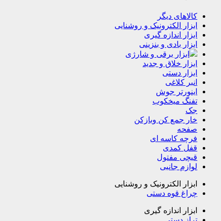
کالاهای دیگر
ابزار الکترونیک و روشنایی
ابزار اندازه گیری
ابزار بادی و بنزینی
ابزار برقی و شارژی
ابزار خلاق و جدید
ابزار دستی
انبر کلاغی
اینورتر جوش
تفنگ میخکوب
جک
خار جمع کن وبازکن
صفحه
فرچه کاسه ای
قفل کمدی
قیچی مفتول
لوازم جانبی
ابزار الکترونیک و روشنایی
چراغ قوه دستی
ابزار اندازه گیری
تراز دستی