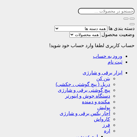
دسته بندی ها
وضعیت محصول
حساب کاربری
لطفا وارد حساب خود شوید!
ورود به حساب
ثبت نام
ابزار برقی و شارژی
بتن کن
دریل ( پیچ گوشتی ، چکشی)
پیچ گوشتی برقی و شارژی
دستگاه جوش و اینورتر
مکنده و دمنده
پولیش
آچار بکس برقی و شارژی
کارواش
فرز
اره
اره عمود بر