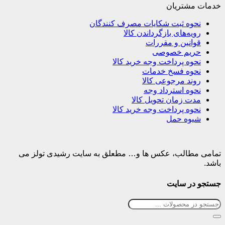
خدمات مشتریان
نحوه ثبت شکایات مصرف کنندگان
رویه‌های بازگرداندن کالا
قوانین و مقررات
حریم خصوصی
نحوه پرداخت وجه خرید کالا
نحوه فسخ خدمات
روند مرجوعی کالا
نحوه استرداد وجه
مدت زمان تحویل کالا
نحوه پرداخت وجه خرید کالا
شیوه حمل
تمامی مطالب، عکس ها و… مطعلق به سایت رشیدی تولز می
باشد.
جستجو در سایت