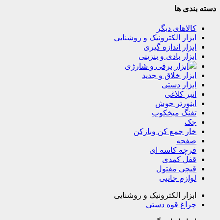
دسته بندی ها
کالاهای دیگر
ابزار الکترونیک و روشنایی
ابزار اندازه گیری
ابزار بادی و بنزینی
ابزار برقی و شارژی
ابزار خلاق و جدید
ابزار دستی
انبر کلاغی
اینورتر جوش
تفنگ میخکوب
جک
خار جمع کن وبازکن
صفحه
فرچه کاسه ای
قفل کمدی
قیچی مفتول
لوازم جانبی
ابزار الکترونیک و روشنایی
چراغ قوه دستی