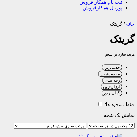
ثبت نام همکار فروش
پورتال همکارفروش
خانه
/
گریتک
گریتک
مرتب سازی بر اساس :
جدیدترین
محبوب‌ترین
رتبه بندی
ارزان‌ترین
گران‌ترین
فقط موجود ها:
نمایش یک نتیجه