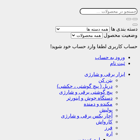
دسته بندی ها
وضعیت محصول
حساب کاربری
لطفا وارد حساب خود شوید!
ورود به حساب
ثبت نام
ابزار برقی و شارژی
بتن کن
دریل ( پیچ گوشتی ، چکشی)
پیچ گوشتی برقی و شارژی
دستگاه جوش و اینورتر
مکنده و دمنده
پولیش
آچار بکس برقی و شارژی
کارواش
فرز
اره
اره عمود بر