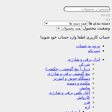
دسته بندی ها
وضعیت محصول
حساب کاربری
لطفا وارد حساب خود شوید!
ورود به حساب
ثبت نام
ابزار برقی و شارژی
بتن کن
دریل ( پیچ گوشتی ، چکشی)
پیچ گوشتی برقی و شارژی
دستگاه جوش و اینورتر
مکنده و دمنده
پولیش
آچار بکس برقی و شارژی
کارواش
فرز
اره
اره عمود بر