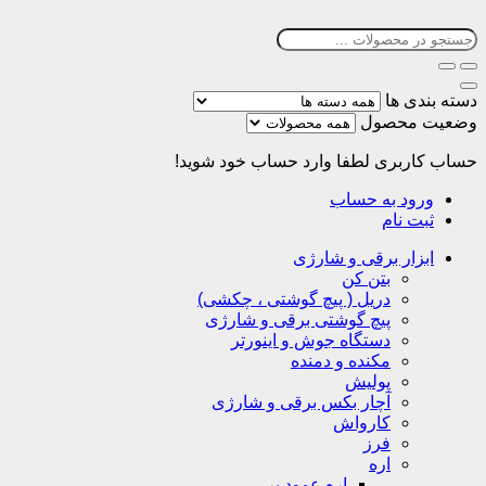
دسته بندی ها
وضعیت محصول
حساب کاربری
لطفا وارد حساب خود شوید!
ورود به حساب
ثبت نام
ابزار برقی و شارژی
بتن کن
دریل ( پیچ گوشتی ، چکشی)
پیچ گوشتی برقی و شارژی
دستگاه جوش و اینورتر
مکنده و دمنده
پولیش
آچار بکس برقی و شارژی
کارواش
فرز
اره
اره عمود بر