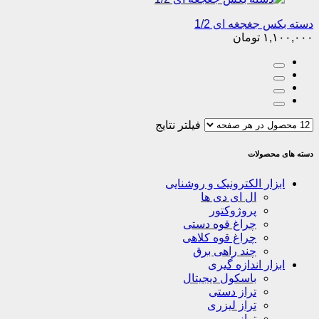
دسته بکس جغجغه ای 1/2
۱,۱۰۰,۰۰۰
تومان
فیلتر نتایج
دسته های محصولات
ابزار الکترونیک و روشنایی
ال ای دی ها
پروژوکتور
چراغ قوه دستی
چراغ قوه کلاهی
چند راهی برق
ابزار اندازه گیری
باسکول دیجیتال
تراز دستی
تراز لیزری
ترازو