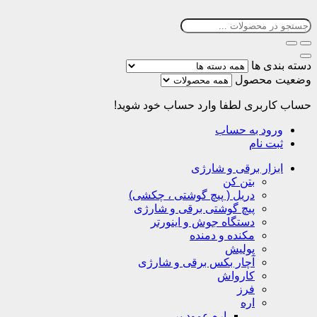
دسته بندی ها
وضعیت محصول
حساب کاربری
لطفا وارد حساب خود شوید!
ورود به حساب
ثبت نام
ابزار برقی و شارژی
بتن کن
دریل ( پیچ گوشتی ، چکشی)
پیچ گوشتی برقی و شارژی
دستگاه جوش و اینورتر
مکنده و دمنده
پولیش
آچار بکس برقی و شارژی
کارواش
فرز
اره
اره عمود بر