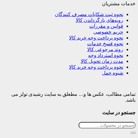
خدمات مشتریان
نحوه ثبت شکایات مصرف کنندگان
رویه‌های بازگرداندن کالا
قوانین و مقررات
حریم خصوصی
نحوه پرداخت وجه خرید کالا
نحوه فسخ خدمات
روند مرجوعی کالا
نحوه استرداد وجه
مدت زمان تحویل کالا
نحوه پرداخت وجه خرید کالا
شیوه حمل
تمامی مطالب، عکس ها و… مطعلق به سایت رشیدی تولز می
باشد.
جستجو در سایت