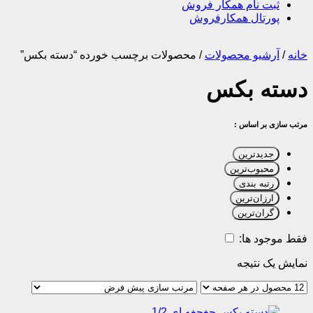
ثبت نام همکار فروش
پورتال همکارفروش
خانه
/
آرشیو محصولات
/
محصولات برچسب خورده “دسته بکس”
دسته بکس
مرتب سازی بر اساس :
جدیدترین
محبوب‌ترین
رتبه بندی
ارزان‌ترین
گران‌ترین
فقط موجود ها:
نمایش یک نتیجه