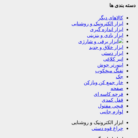
دسته بندی ها
کالاهای دیگر
ابزار الکترونیک و روشنایی
ابزار اندازه گیری
ابزار بادی و بنزینی
ابزار برقی و شارژی
ابزار خلاق و جدید
ابزار دستی
انبر کلاغی
اینورتر جوش
تفنگ میخکوب
جک
خار جمع کن وبازکن
صفحه
فرچه کاسه ای
قفل کمدی
قیچی مفتول
لوازم جانبی
ابزار الکترونیک و روشنایی
چراغ قوه دستی